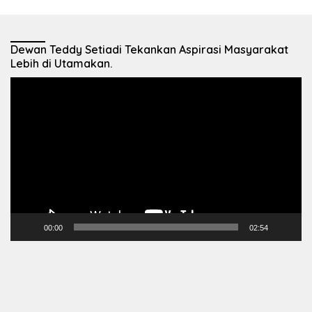
Dewan Teddy Setiadi Tekankan Aspirasi Masyarakat
Lebih di Utamakan.
Pemutar
Video
00:00
02:54