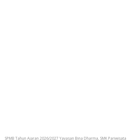
SPMB Tahun Ajaran 2026/2027 Yayasan Bina Dharma, SMK Pariwisata