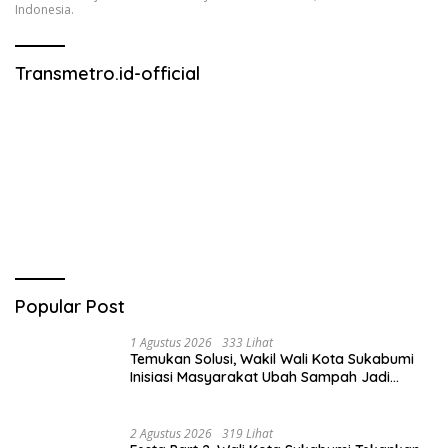
Indonesia.
Transmetro.id-official
Popular Post
1 Agustus 2026
333 Lihat
Temukan Solusi, Wakil Wali Kota Sukabumi
Inisiasi Masyarakat Ubah Sampah Jadi
Peluang Ekonomi.
2 Agustus 2026
319 Lihat