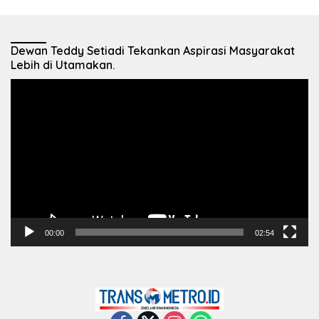
Dewan Teddy Setiadi Tekankan Aspirasi Masyarakat
Lebih di Utamakan.
Pemutar
Video
00:00
02:54