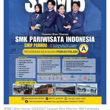
SPMB Tahun Ajaran 2026/2027 Yayasan Bina Dharma, SMK Pariwisata