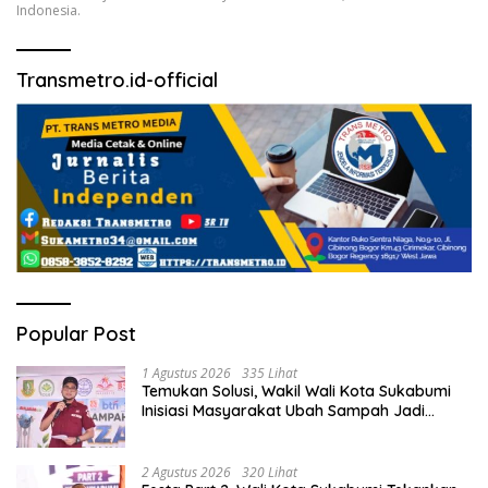
Indonesia.
Transmetro.id-official
Popular Post
1 Agustus 2026
335 Lihat
Temukan Solusi, Wakil Wali Kota Sukabumi
Inisiasi Masyarakat Ubah Sampah Jadi
Peluang Ekonomi.
2 Agustus 2026
320 Lihat