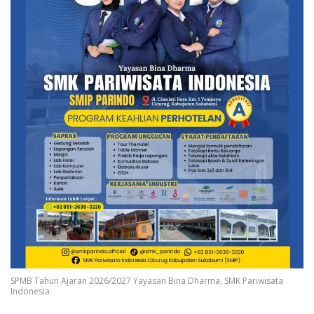
SPMB Tahun Ajaran 2026/2027 Yayasan Bina Dharma, SMK Pariwisata
Indonesia.