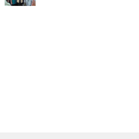
Yani Menuju Kawasan Bersih dan Tertib.