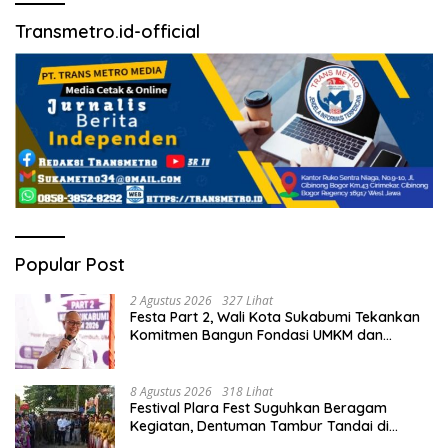
Transmetro.id-official
Popular Post
2 Agustus 2026
327 Lihat
Festa Part 2, Wali Kota Sukabumi Tekankan
Komitmen Bangun Fondasi UMKM dan
Ekonomi Daerah.
8 Agustus 2026
318 Lihat
Festival Plara Fest Suguhkan Beragam
Kegiatan, Dentuman Tambur Tandai di
Mulainya Hari Jadi Kabupaten Sukabumi ke-