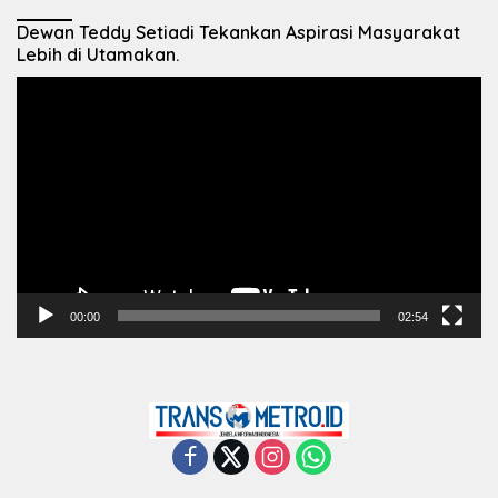
Dewan Teddy Setiadi Tekankan Aspirasi Masyarakat
Lebih di Utamakan.
Pemutar
Video
00:00
02:54