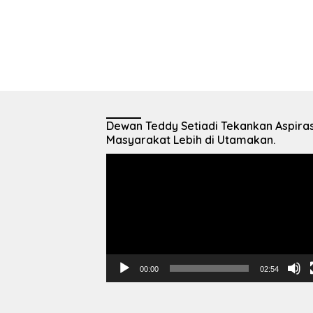
Dewan Teddy Setiadi Tekankan Aspiras
Masyarakat Lebih di Utamakan.
Pemutar
Video
00:00
02:54