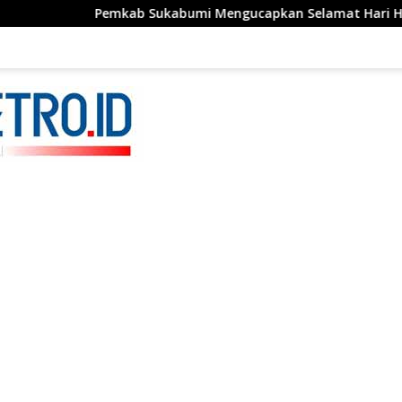
Pemkab Sukabumi Mengucapkan Selamat Hari Hutan Indonesi