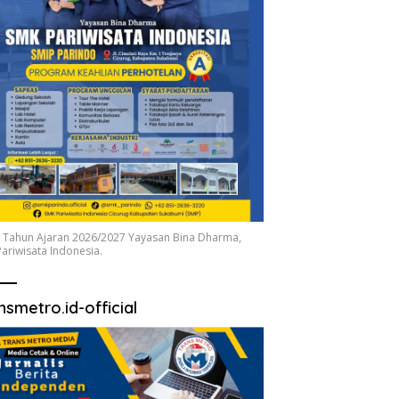
 Tahun Ajaran 2026/2027 Yayasan Bina Dharma,
ariwisata Indonesia.
nsmetro.id-official