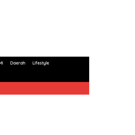
MI
Daerah
Lifestyle