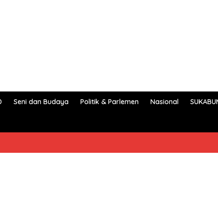
D
Seni dan Budaya
Politik & Parlemen
Nasional
SUKABU