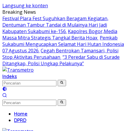
Langsung ke konten
Breaking News
Festival Plara Fest Suguhkan Beragam Kegiatan,
Dentuman Tambur Tandai di Mulainya Hari Jadi
Kabupaten Sukabumi ke-156.
Kapolres Bogor,Media
Massa Mitra Strategis Tangkal Berita Hoax
Pemkab
Sukabumi Mengucapkan Selamat Hari Hutan Indonesia
07 Agustus 2026.
Cegah Bentrokan Tamansari, Polisi
Stop Aktivitas Perusahaan
“3 Peredar Sabu di Surade
Ditangkap, Polisi Ungkap Pelakunya”
Indeks
Home
DPRD