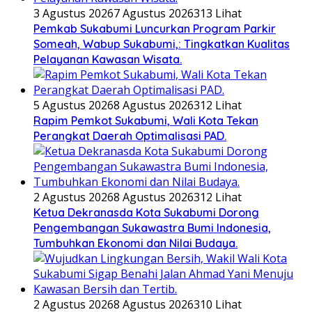
3 Agustus 2026
7 Agustus 2026
313 Lihat
Pemkab Sukabumi Luncurkan Program Parkir
Someah, Wabup Sukabumi,: Tingkatkan Kualitas
Pelayanan Kawasan Wisata.
5 Agustus 2026
8 Agustus 2026
312 Lihat
Rapim Pemkot Sukabumi, Wali Kota Tekan
Perangkat Daerah Optimalisasi PAD.
2 Agustus 2026
8 Agustus 2026
312 Lihat
Ketua Dekranasda Kota Sukabumi Dorong
Pengembangan Sukawastra Bumi Indonesia,
Tumbuhkan Ekonomi dan Nilai Budaya.
2 Agustus 2026
8 Agustus 2026
310 Lihat