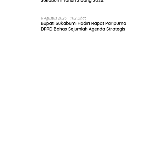
Sukabumi Tahun Sidang 2026.
6 Agustus 2026
102 Lihat
Bupati Sukabumi Hadiri Rapat Paripurna
DPRD Bahas Sejumlah Agenda Strategis