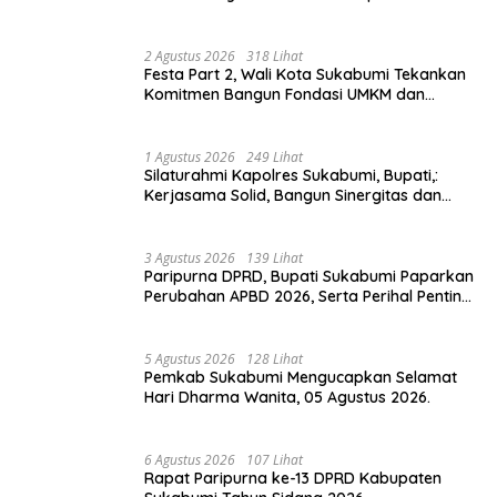
Peluang Ekonomi.
2 Agustus 2026
318 Lihat
Festa Part 2, Wali Kota Sukabumi Tekankan
Komitmen Bangun Fondasi UMKM dan
Ekonomi Daerah.
1 Agustus 2026
249 Lihat
Silaturahmi Kapolres Sukabumi, Bupati,:
Kerjasama Solid, Bangun Sinergitas dan
Potensi Sukabumi.
3 Agustus 2026
139 Lihat
Paripurna DPRD, Bupati Sukabumi Paparkan
Perubahan APBD 2026, Serta Perihal Penting
Lainnnya.
5 Agustus 2026
128 Lihat
Pemkab Sukabumi Mengucapkan Selamat
Hari Dharma Wanita, 05 Agustus 2026.
6 Agustus 2026
107 Lihat
Rapat Paripurna ke-13 DPRD Kabupaten