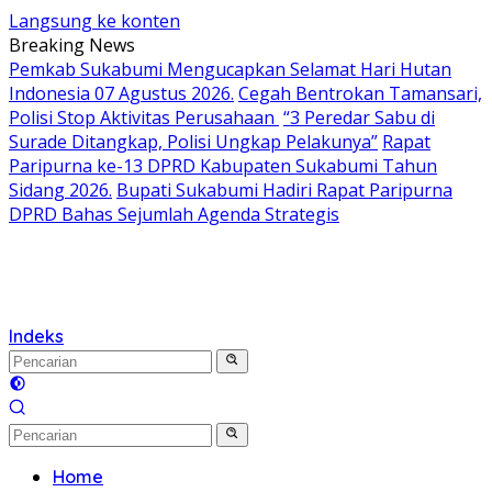
Langsung ke konten
Breaking News
Pemkab Sukabumi Mengucapkan Selamat Hari Hutan
Indonesia 07 Agustus 2026.
Cegah Bentrokan Tamansari,
Polisi Stop Aktivitas Perusahaan
“3 Peredar Sabu di
Surade Ditangkap, Polisi Ungkap Pelakunya”
Rapat
Paripurna ke-13 DPRD Kabupaten Sukabumi Tahun
Sidang 2026.
Bupati Sukabumi Hadiri Rapat Paripurna
DPRD Bahas Sejumlah Agenda Strategis
Indeks
Home