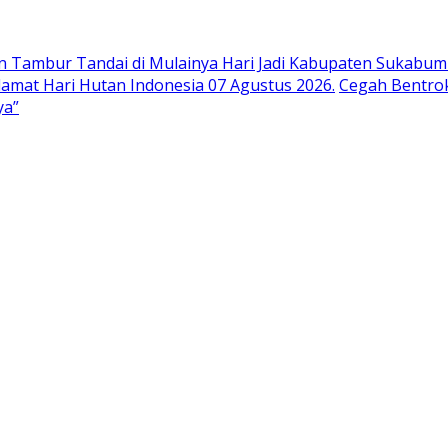
n Tambur Tandai di Mulainya Hari Jadi Kabupaten Sukabumi
at Hari Hutan Indonesia 07 Agustus 2026.
Cegah Bentrok
ya”