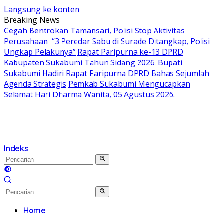
Langsung ke konten
Breaking News
Cegah Bentrokan Tamansari, Polisi Stop Aktivitas
Perusahaan
“3 Peredar Sabu di Surade Ditangkap, Polisi
Ungkap Pelakunya”
Rapat Paripurna ke-13 DPRD
Kabupaten Sukabumi Tahun Sidang 2026.
Bupati
Sukabumi Hadiri Rapat Paripurna DPRD Bahas Sejumlah
Agenda Strategis
Pemkab Sukabumi Mengucapkan
Selamat Hari Dharma Wanita, 05 Agustus 2026.
Indeks
Home