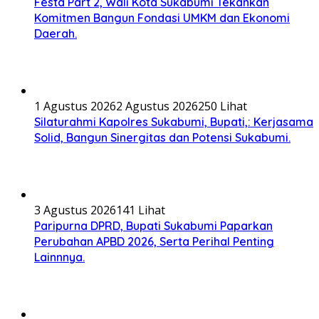
Festa Part 2, Wali Kota Sukabumi Tekankan
Komitmen Bangun Fondasi UMKM dan Ekonomi
Daerah.
1 Agustus 2026
2 Agustus 2026
250 Lihat
Silaturahmi Kapolres Sukabumi, Bupati,: Kerjasama
Solid, Bangun Sinergitas dan Potensi Sukabumi.
3 Agustus 2026
141 Lihat
Paripurna DPRD, Bupati Sukabumi Paparkan
Perubahan APBD 2026, Serta Perihal Penting
Lainnnya.