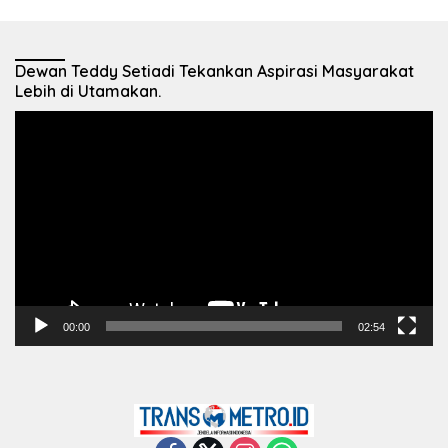
Dewan Teddy Setiadi Tekankan Aspirasi Masyarakat
Lebih di Utamakan.
Pemutar
Video
00:00
02:54