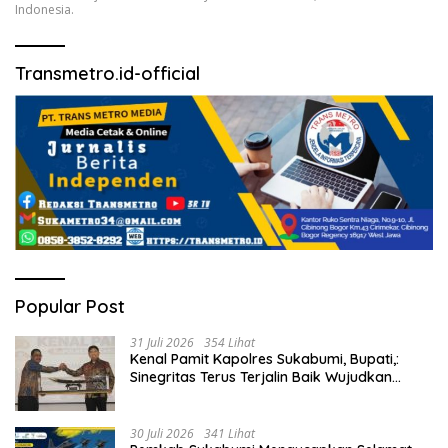
Indonesia.
Transmetro.id-official
Popular Post
31 Juli 2026
354 Lihat
Kenal Pamit Kapolres Sukabumi, Bupati,:
Sinegritas Terus Terjalin Baik Wujudkan
Sukabumi Mubarakah.
30 Juli 2026
341 Lihat