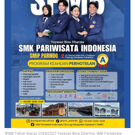
SPMB Tahun Ajaran 2026/2027 Yayasan Bina Dharma, SMK Pariwisata