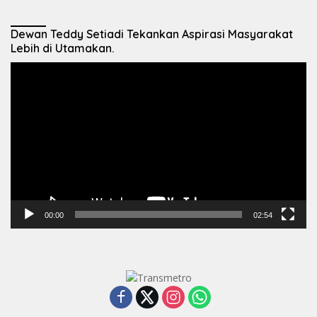
Dewan Teddy Setiadi Tekankan Aspirasi Masyarakat
Lebih di Utamakan.
Pemutar
Video
00:00
02:54