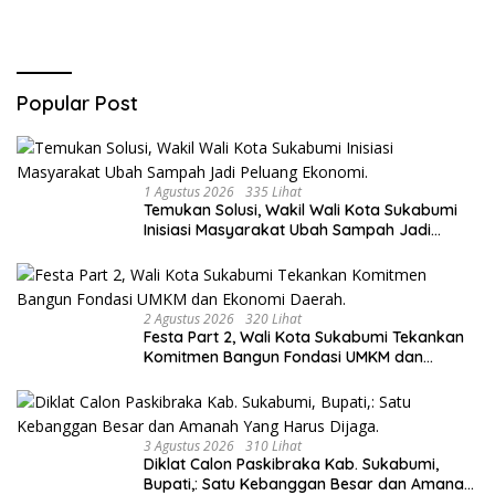
Popular Post
1 Agustus 2026
335 Lihat
Temukan Solusi, Wakil Wali Kota Sukabumi
Inisiasi Masyarakat Ubah Sampah Jadi
Peluang Ekonomi.
2 Agustus 2026
320 Lihat
Festa Part 2, Wali Kota Sukabumi Tekankan
Komitmen Bangun Fondasi UMKM dan
Ekonomi Daerah.
3 Agustus 2026
310 Lihat
Diklat Calon Paskibraka Kab. Sukabumi,
Bupati,: Satu Kebanggan Besar dan Amanah