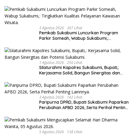
Yang Harus Dijaga.
3 Agustus 2026
307 Lihat
Pemkab Sukabumi Luncurkan Program
Parkir Someah, Wabup Sukabumi,:
Tingkatkan Kualitas Pelayanan Kawasan
Wisata.
1 Agustus 2026
250 Lihat
Silaturahmi Kapolres Sukabumi, Bupati,:
Kerjasama Solid, Bangun Sinergitas dan
Potensi Sukabumi.
3 Agustus 2026
142 Lihat
Paripurna DPRD, Bupati Sukabumi Paparkan
Perubahan APBD 2026, Serta Perihal Penting
Lainnnya.
5 Agustus 2026
138 Lihat