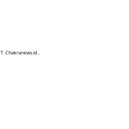
T. Chakranews.id…