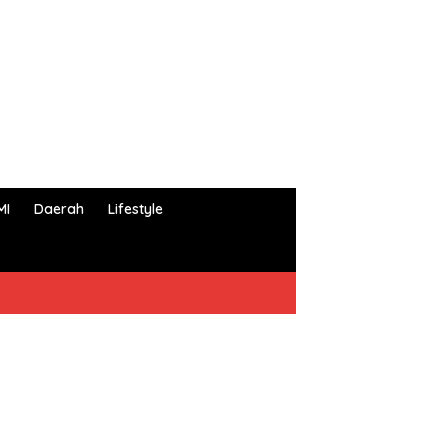
MI
Daerah
Lifestyle