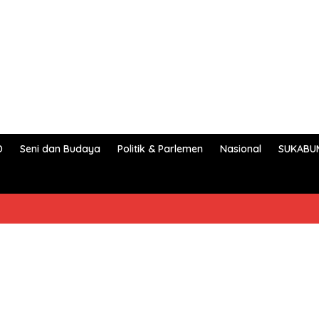
D
Seni dan Budaya
Politik & Parlemen
Nasional
SUKABU