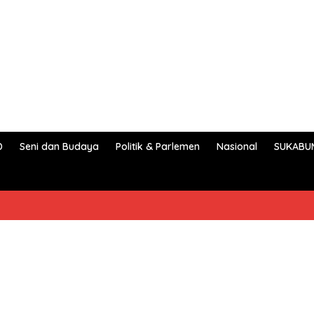
D
Seni dan Budaya
Politik & Parlemen
Nasional
SUKABU