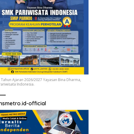
 Tahun Ajaran 2026/2027 Yayasan Bina Dharma,
ariwisata Indonesia.
nsmetro.id-official