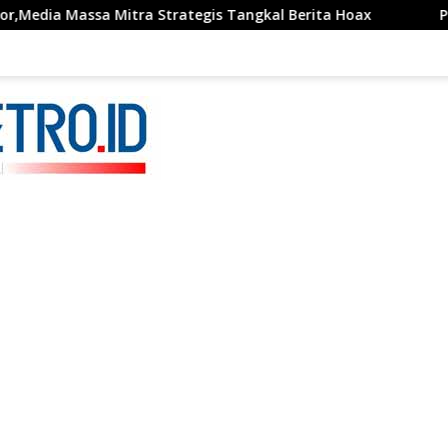
ssa Mitra Strategis Tangkal Berita Hoax
Pemkab Sukab