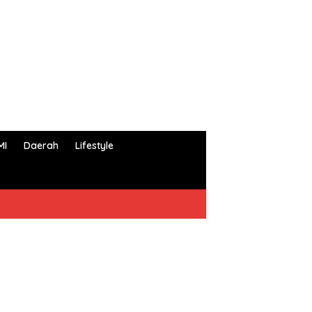
MI
Daerah
Lifestyle