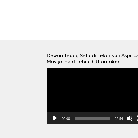
Dewan Teddy Setiadi Tekankan Aspiras
Masyarakat Lebih di Utamakan.
Pemutar
Video
00:00
02:54