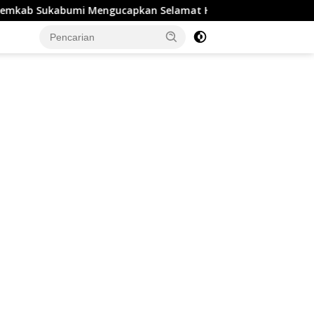
umi Mengucapkan Selamat Hari Hutan Indonesia 07 Agustus 2