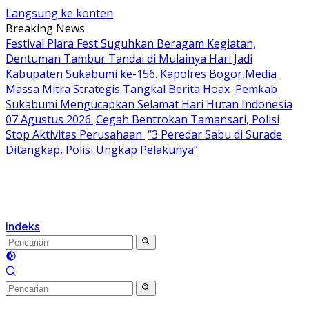
Langsung ke konten
Breaking News
Festival Plara Fest Suguhkan Beragam Kegiatan,
Dentuman Tambur Tandai di Mulainya Hari Jadi
Kabupaten Sukabumi ke-156.
Kapolres Bogor,Media
Massa Mitra Strategis Tangkal Berita Hoax
Pemkab
Sukabumi Mengucapkan Selamat Hari Hutan Indonesia
07 Agustus 2026.
Cegah Bentrokan Tamansari, Polisi
Stop Aktivitas Perusahaan
“3 Peredar Sabu di Surade
Ditangkap, Polisi Ungkap Pelakunya”
Indeks