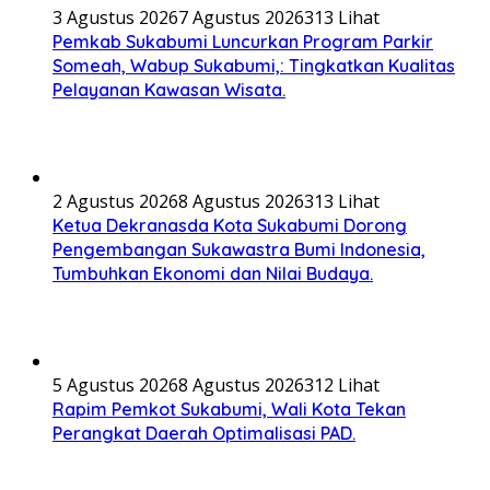
3 Agustus 2026
7 Agustus 2026
313 Lihat
Pemkab Sukabumi Luncurkan Program Parkir
Someah, Wabup Sukabumi,: Tingkatkan Kualitas
Pelayanan Kawasan Wisata.
2 Agustus 2026
8 Agustus 2026
313 Lihat
Ketua Dekranasda Kota Sukabumi Dorong
Pengembangan Sukawastra Bumi Indonesia,
Tumbuhkan Ekonomi dan Nilai Budaya.
5 Agustus 2026
8 Agustus 2026
312 Lihat
Rapim Pemkot Sukabumi, Wali Kota Tekan
Perangkat Daerah Optimalisasi PAD.