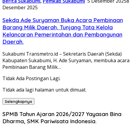
Berita Sukabumi
,
Pemkab Sukabumi
5 Desember 2025
8
Desember 2025
Sekda Ade Suryaman Buka Acara Pembinaan
Barang Milik Daerah, Tunjang Tata Kelola
Kelancaran Pemerintahan dan Pembangunan
Daerah.
Sukabumi Transmetro.id – Sekretaris Daerah (Sekda)
Kabupaten Sukabumi, H. Ade Suryaman, membuka acara
Pembinaan Barang Milik…
Tidak Ada Postingan Lagi.
Tidak ada lagi halaman untuk dimuat.
Selengkapnya
SPMB Tahun Ajaran 2026/2027 Yayasan Bina
Dharma, SMK Pariwisata Indonesia.