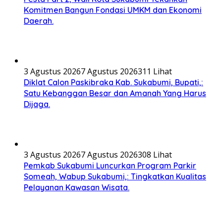
Komitmen Bangun Fondasi UMKM dan Ekonomi
Daerah.
3 Agustus 2026
7 Agustus 2026
311 Lihat
Diklat Calon Paskibraka Kab. Sukabumi, Bupati,:
Satu Kebanggan Besar dan Amanah Yang Harus
Dijaga.
3 Agustus 2026
7 Agustus 2026
308 Lihat
Pemkab Sukabumi Luncurkan Program Parkir
Someah, Wabup Sukabumi,: Tingkatkan Kualitas
Pelayanan Kawasan Wisata.