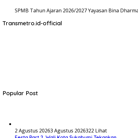
SPMB Tahun Ajaran 2026/2027 Yayasan Bina Dharma,
Transmetro.id-official
Popular Post
2 Agustus 2026
3 Agustus 2026
322 Lihat
Festa Part 2, Wali Kota Sukabumi Tekankan