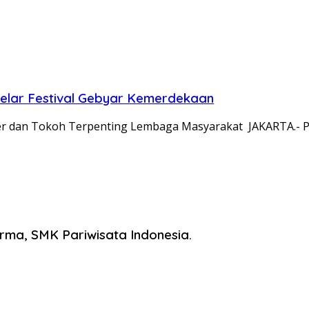
lar Festival Gebyar Kemerdekaan
r dan Tokoh Terpenting Lembaga Masyarakat JAKARTA.- P
ma, SMK Pariwisata Indonesia.