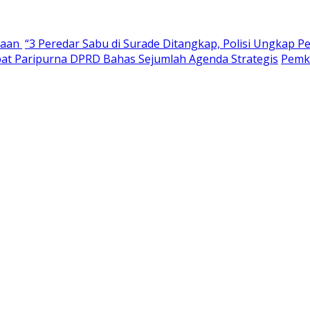
haan
“3 Peredar Sabu di Surade Ditangkap, Polisi Ungkap P
pat Paripurna DPRD Bahas Sejumlah Agenda Strategis
Pemk