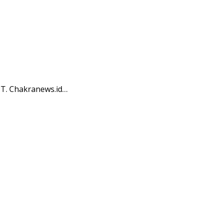
T. Chakranews.id…