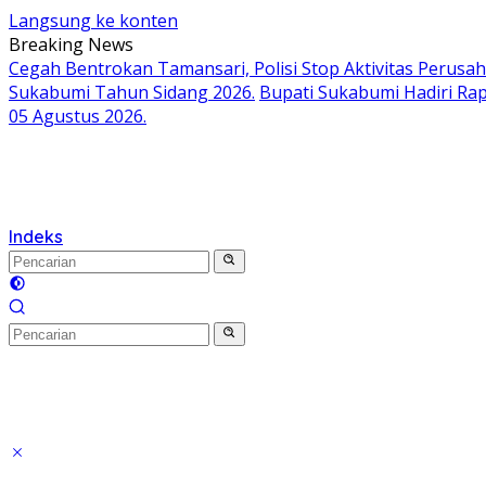
Langsung ke konten
Breaking News
Cegah Bentrokan Tamansari, Polisi Stop Aktivitas Perusa
Sukabumi Tahun Sidang 2026.
Bupati Sukabumi Hadiri Ra
05 Agustus 2026.
Indeks