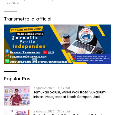
Indonesia.
Transmetro.id-official
Popular Post
1 Agustus 2026
335 Lihat
Temukan Solusi, Wakil Wali Kota Sukabumi
Inisiasi Masyarakat Ubah Sampah Jadi
Peluang Ekonomi.
2 Agustus 2026
320 Lihat