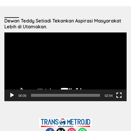
Dewan Teddy Setiadi Tekankan Aspirasi Masyarakat
Lebih di Utamakan.
Pemutar
Video
00:00
02:54