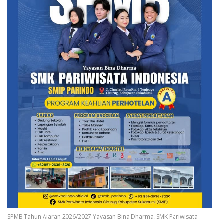
SPMB Tahun Ajaran 2026/2027 Yayasan Bina Dharma, SMK Pariwisata