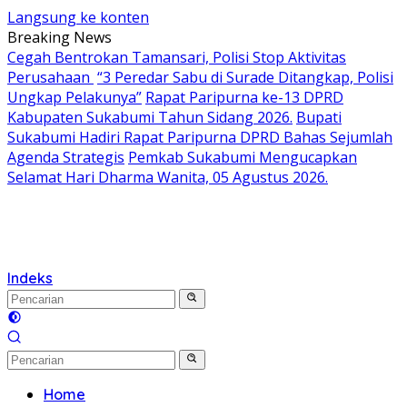
Langsung ke konten
Breaking News
Cegah Bentrokan Tamansari, Polisi Stop Aktivitas
Perusahaan
“3 Peredar Sabu di Surade Ditangkap, Polisi
Ungkap Pelakunya”
Rapat Paripurna ke-13 DPRD
Kabupaten Sukabumi Tahun Sidang 2026.
Bupati
Sukabumi Hadiri Rapat Paripurna DPRD Bahas Sejumlah
Agenda Strategis
Pemkab Sukabumi Mengucapkan
Selamat Hari Dharma Wanita, 05 Agustus 2026.
Indeks
Home