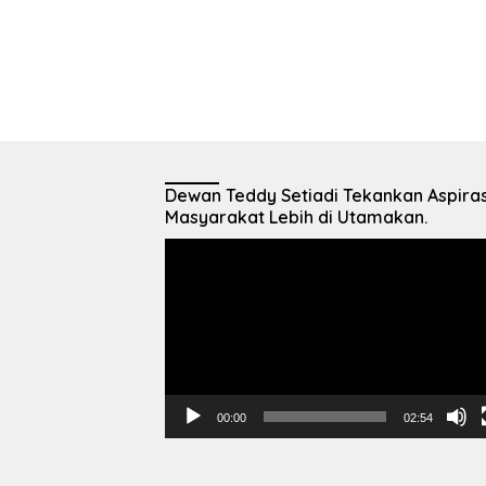
Dewan Teddy Setiadi Tekankan Aspiras
Masyarakat Lebih di Utamakan.
Pemutar
Video
00:00
02:54