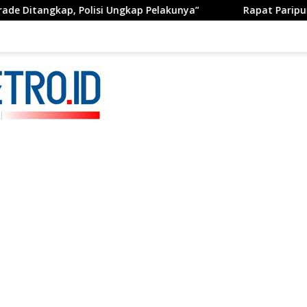
ap, Polisi Ungkap Pelakunya”
Rapat Paripurna ke-13 DP