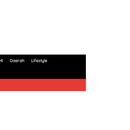
MI
Daerah
Lifestyle