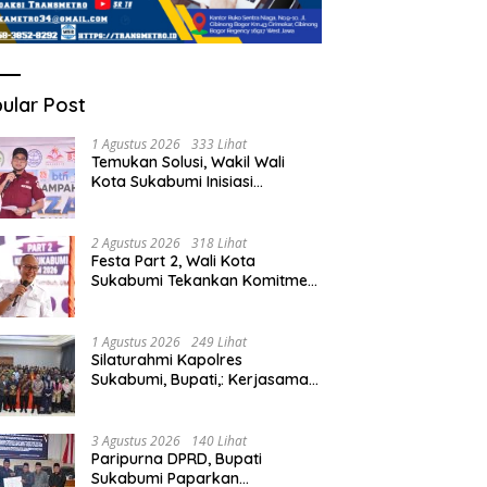
ular Post
1 Agustus 2026
333 Lihat
Temukan Solusi, Wakil Wali
Kota Sukabumi Inisiasi
Masyarakat Ubah Sampah
Jadi Peluang Ekonomi.
2 Agustus 2026
318 Lihat
Festa Part 2, Wali Kota
Sukabumi Tekankan Komitmen
Bangun Fondasi UMKM dan
Ekonomi Daerah.
1 Agustus 2026
249 Lihat
Silaturahmi Kapolres
Sukabumi, Bupati,: Kerjasama
Solid, Bangun Sinergitas dan
Potensi Sukabumi.
3 Agustus 2026
140 Lihat
Paripurna DPRD, Bupati
Sukabumi Paparkan