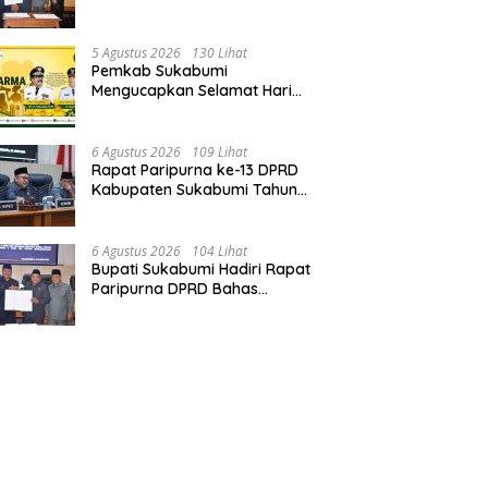
Perubahan APBD 2026, Serta
Perihal Penting Lainnnya.
5 Agustus 2026
130 Lihat
Pemkab Sukabumi
Mengucapkan Selamat Hari
Dharma Wanita, 05 Agustus
2026.
6 Agustus 2026
109 Lihat
Rapat Paripurna ke-13 DPRD
Kabupaten Sukabumi Tahun
Sidang 2026.
6 Agustus 2026
104 Lihat
Bupati Sukabumi Hadiri Rapat
Paripurna DPRD Bahas
Sejumlah Agenda Strategis