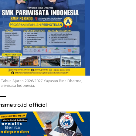
 Tahun Ajaran 2026/2027 Yayasan Bina Dharma,
ariwisata Indonesia.
nsmetro.id-official