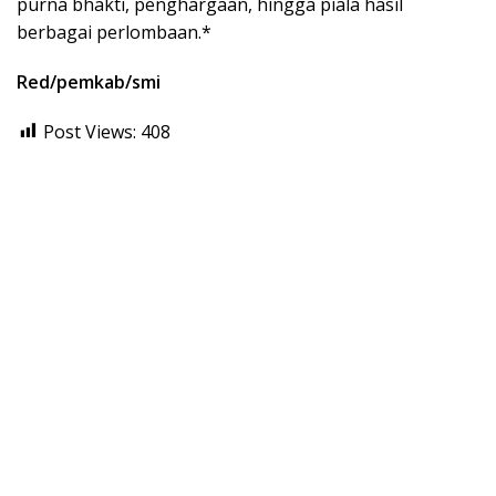
purna bhakti, penghargaan, hingga piala hasil
berbagai perlombaan.*
Red/pemkab/smi
Post Views:
408