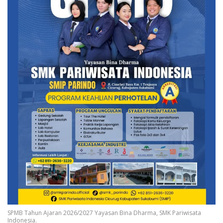
SPMB Tahun Ajaran 2026/2027 Yayasan Bina Dharma, SMK Pariwisata
Indonesia.