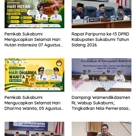
Pemkab Sukabumi
Rapat Paripurna ke-13 DPRD
Mengucapkan Selamat Hari
Kabupaten Sukabumi Tahun
Hutan Indonesia 07 Agustus
Sidang 2026.
2026.
Pemkab Sukabumi
Dampingi Wamendikdasmen
Mengucapkan Selamat Hari
RI, Wabup Sukabumi,:
Dharma Wanita, 05 Agustus
Tingkatkan Nilai Pemerataan
2026.
Pendidikan di Daerah.