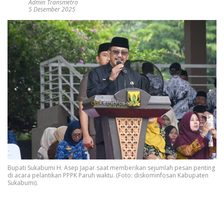
Admin Transmetro
5 Desember 2025
Bupati Sukabumi H. Asep Japar saat memberikan sejumlah pesan penting
di acara pelantikan PPPK Paruh waktu. (Foto: diskominfosan Kabupaten
Sukabumi).