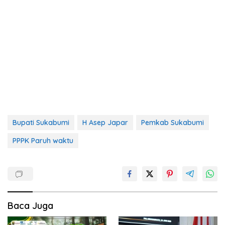
Bupati Sukabumi
H Asep Japar
Pemkab Sukabumi
PPPK Paruh waktu
Baca Juga