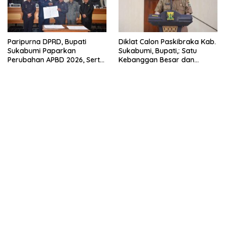
Paripurna DPRD, Bupati
Diklat Calon Paskibraka Kab.
Sukabumi Paparkan
Sukabumi, Bupati,: Satu
Perubahan APBD 2026, Serta
Kebanggan Besar dan
Perihal Penting Lainnnya.
Amanah Yang Harus Dijaga.