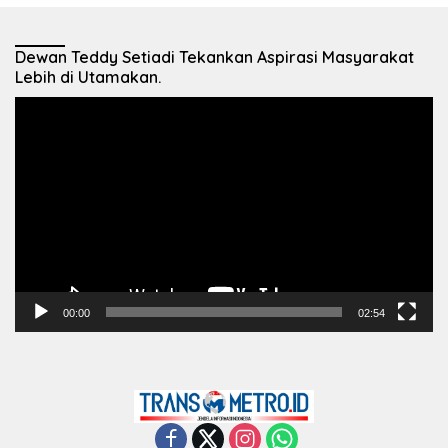
Dewan Teddy Setiadi Tekankan Aspirasi Masyarakat
Lebih di Utamakan.
Pemutar
Video
00:00
02:54