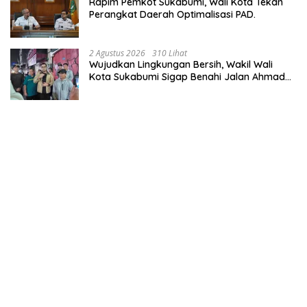
Rapim Pemkot Sukabumi, Wali Kota Tekan
Perangkat Daerah Optimalisasi PAD.
2 Agustus 2026
310 Lihat
Wujudkan Lingkungan Bersih, Wakil Wali
Kota Sukabumi Sigap Benahi Jalan Ahmad
Yani Menuju Kawasan Bersih dan Tertib.