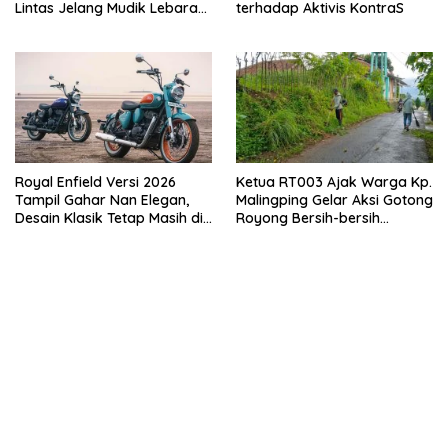
Lintas Jelang Mudik Lebaran
terhadap Aktivis KontraS
2026, One Way dan Gage
Turut di Berlakukan..
Royal Enfield Versi 2026
Ketua RT003 Ajak Warga Kp.
Tampil Gahar Nan Elegan,
Malingping Gelar Aksi Gotong
Desain Klasik Tetap Masih di
Royong Bersih-bersih
Tonjolkan.
Lingkungan.