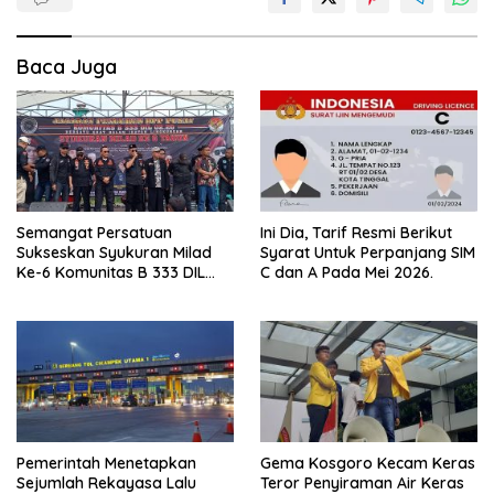
Baca Juga
Semangat Persatuan
Ini Dia, Tarif Resmi Berikut
Sukseskan Syukuran Milad
Syarat Untuk Perpanjang SIM
Ke-6 Komunitas B 333 DIL
C dan A Pada Mei 2026.
02.02.
Pemerintah Menetapkan
Gema Kosgoro Kecam Keras
Sejumlah Rekayasa Lalu
Teror Penyiraman Air Keras