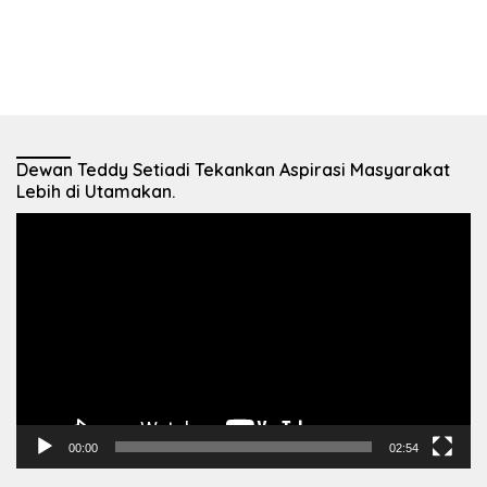
Dewan Teddy Setiadi Tekankan Aspirasi Masyarakat
Lebih di Utamakan.
Pemutar
Video
00:00
02:54