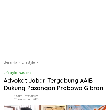
Beranda
Lifestyle
Lifestyle
,
Nasional
Advokat Jabar Tergabung AAIB
Dukung Pasangan Prabowo Gibran
Admin Transmetro
30 November 2023