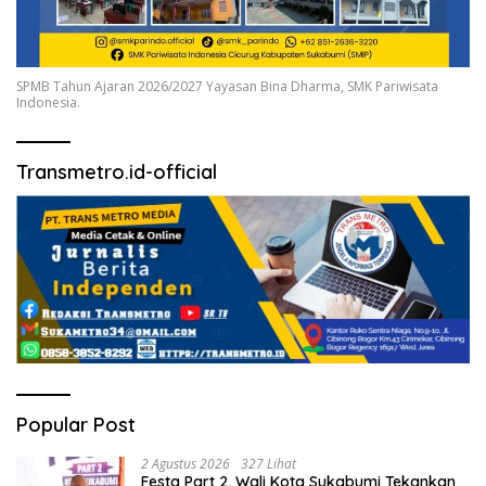
SPMB Tahun Ajaran 2026/2027 Yayasan Bina Dharma, SMK Pariwisata
Indonesia.
Transmetro.id-official
Popular Post
2 Agustus 2026
327 Lihat
Festa Part 2, Wali Kota Sukabumi Tekankan