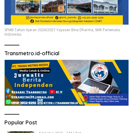
SPMB Tahun Ajaran 2026/2027 Yayasan Bina Dharma, SMK Pariwisata
Indonesia.
Transmetro.id-official
Popular Post