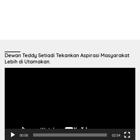
Dewan Teddy Setiadi Tekankan Aspirasi Masyarakat
Lebih di Utamakan.
Pemutar
Video
00:00
02:54