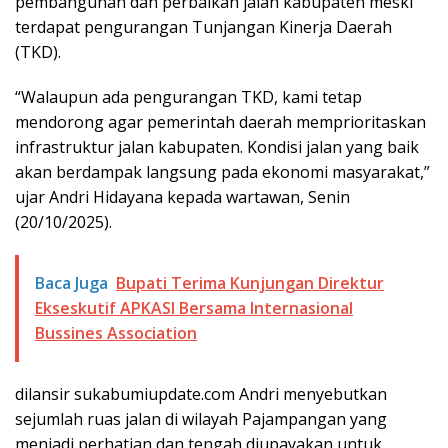
pembangunan dan perbaikan jalan kabupaten meski
terdapat pengurangan Tunjangan Kinerja Daerah
(TKD).
“Walaupun ada pengurangan TKD, kami tetap
mendorong agar pemerintah daerah memprioritaskan
infrastruktur jalan kabupaten. Kondisi jalan yang baik
akan berdampak langsung pada ekonomi masyarakat,”
ujar Andri Hidayana kepada wartawan, Senin
(20/10/2025).
Baca Juga
Bupati Terima Kunjungan Direktur
Ekseskutif APKASI Bersama Internasional
Bussines Association
dilansir sukabumiupdate.com Andri menyebutkan
sejumlah ruas jalan di wilayah Pajampangan yang
menjadi perhatian dan tengah diupayakan untuk