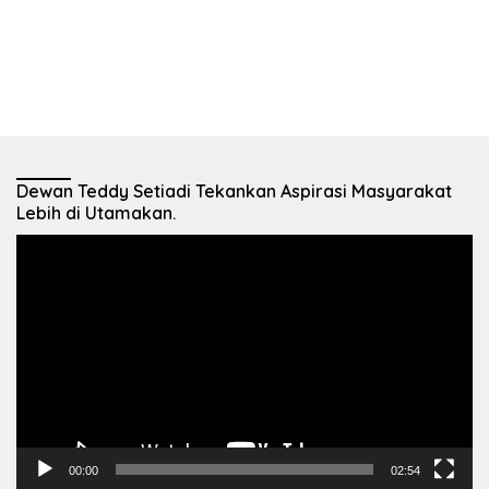
Dewan Teddy Setiadi Tekankan Aspirasi Masyarakat
Lebih di Utamakan.
Pemutar
Video
00:00
02:54