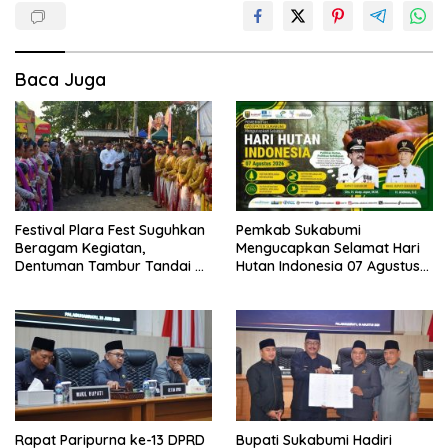
Baca Juga
Festival Plara Fest Suguhkan
Pemkab Sukabumi
Beragam Kegiatan,
Mengucapkan Selamat Hari
Dentuman Tambur Tandai di
Hutan Indonesia 07 Agustus
Mulainya Hari Jadi
2026.
Kabupaten Sukabumi ke-156.
Rapat Paripurna ke-13 DPRD
Bupati Sukabumi Hadiri