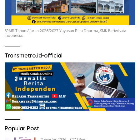
SPMB Tahun Ajaran 2026/2027 Yayasan Bina Dharma, SMK Pariwisata
Indonesia.
Transmetro.id-official
Popular Post
2 Agustus 2026
327 Lihat