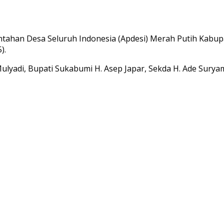
tahan Desa Seluruh Indonesia (Apdesi) Merah Putih Kabupa
).
i Mulyadi, Bupati Sukabumi H. Asep Japar, Sekda H. Ade Sur