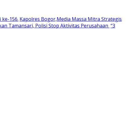
 ke-156.
Kapolres Bogor,Media Massa Mitra Strategis
an Tamansari, Polisi Stop Aktivitas Perusahaan
“3