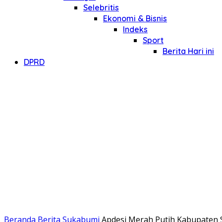
Selebritis
Ekonomi & Bisnis
Indeks
Sport
Berita Hari ini
DPRD
Beranda
Berita Sukabumi
Apdesi Merah Putih Kabupaten S