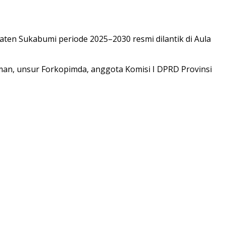
ten Sukabumi periode 2025–2030 resmi dilantik di Aula
yaman, unsur Forkopimda, anggota Komisi I DPRD Provinsi