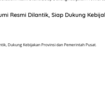
i Resmi Dilantik, Siap Dukung Kebija
tik, Dukung Kebijakan Provinsi dan Pemerintah Pusat.