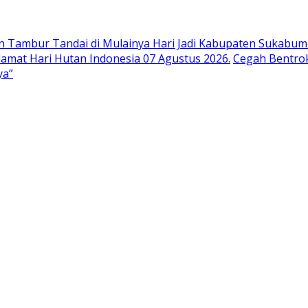
n Tambur Tandai di Mulainya Hari Jadi Kabupaten Sukabumi
at Hari Hutan Indonesia 07 Agustus 2026.
Cegah Bentrok
ya”