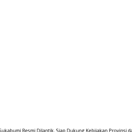
ukabumi Resmi Dilantik, Siap Dukung Kebijakan Provinsi d