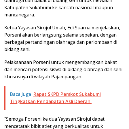
olahraga dan bakat di bidang seni untuk mewakili
Kabupaten Sukabumi ke kancah nasional maupun
mancanegara.
Ketua Yayasan Sirojul Umah, Edi Suarna menjelaskan,
Porseni akan berlangsung selama sepekan, dengan
berbagai pertandingan olahraga dan perlombaan di
bidang seni.
Pelaksanaan Porseni untuk mengembangkan bakat
dan mencari potensi siswa di bidang olahraga dan seni
khususnya di wilayah Pajampangan.
Baca Juga
Rapat SKPD Pemkot Sukabumi
Tingkatkan Pendapatan Asli Daerah.
“Semoga Porseni ke dua Yayasan Sirojul dapat
mencetatak bibit atlet yang berkualitas untuk