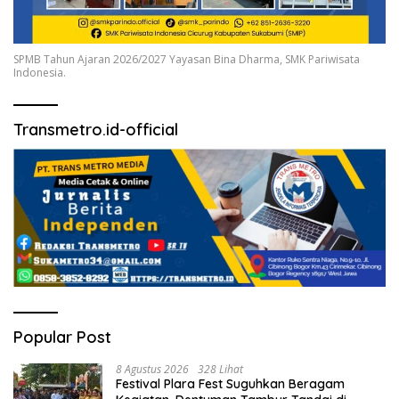
SPMB Tahun Ajaran 2026/2027 Yayasan Bina Dharma, SMK Pariwisata
Indonesia.
Transmetro.id-official
Popular Post
8 Agustus 2026
328 Lihat
Festival Plara Fest Suguhkan Beragam