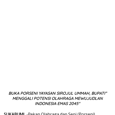
BUKA PORSENI YAYASAN SIROJUL UMMAH, BUPATI”
MENGGALI POTENSI OLAHRAGA MEWUJUDLAN
INDONESIA EMAS 2045″
SUKABUMI
, -Pekan Olahraga dan Seni (Porseni)