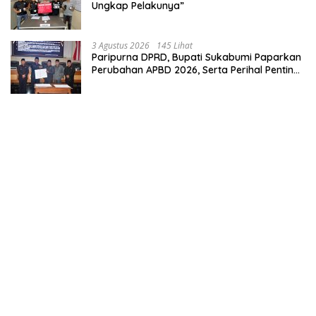
Ungkap Pelakunya”
3 Agustus 2026
145 Lihat
Paripurna DPRD, Bupati Sukabumi Paparkan
Perubahan APBD 2026, Serta Perihal Penting
Lainnnya.