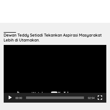
Dewan Teddy Setiadi Tekankan Aspirasi Masyarakat
Lebih di Utamakan.
Pemutar
Video
00:00
02:54