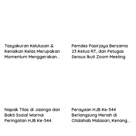
Stunting
Tasyakuran Kelulusan &
Pemdes Pasirjaya Bersama
Kenaikan Kelas Merupakan
23 Ketua RT, dan Petugas
Momentum Menggerakan
Sensus Ikuti Zoom Meeting
Ekonomi Masyarakat
Napak Tilas di Jasinga dan
Perayaan HJB Ke-544
Bakti Sosial Warnai
Berlangsung Meriah di
Peringatan HJB Ke-544.
Citalahab Malasari, Kenang
Sejarah Jadi Alasan.