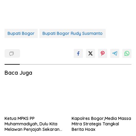
Bupati Bogor
Bupati Bogor Rudy Susmanto
Baca Juga
Ketua MPKS PP
Kapolres Bogor,Media Massa
Muhammadiyah, Dulu Kita
Mitra Strategis Tangkal
Melawan Penjajah Sekarang
Berita Hoax
Jamin Anak Sehat dan Bebas