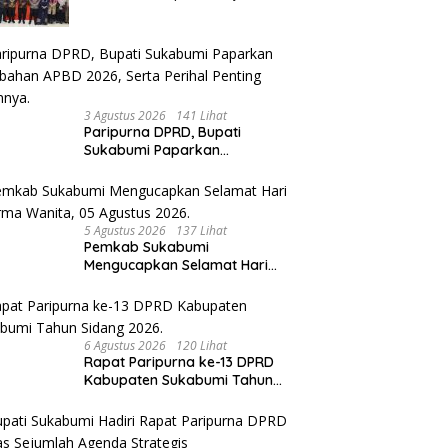
Solid, Bangun Sinergitas dan
Potensi Sukabumi.
3 Agustus 2026
141 Lihat
Paripurna DPRD, Bupati
Sukabumi Paparkan
Perubahan APBD 2026, Serta
Perihal Penting Lainnnya.
5 Agustus 2026
137 Lihat
Pemkab Sukabumi
Mengucapkan Selamat Hari
Dharma Wanita, 05 Agustus
2026.
6 Agustus 2026
120 Lihat
Rapat Paripurna ke-13 DPRD
Kabupaten Sukabumi Tahun
Sidang 2026.