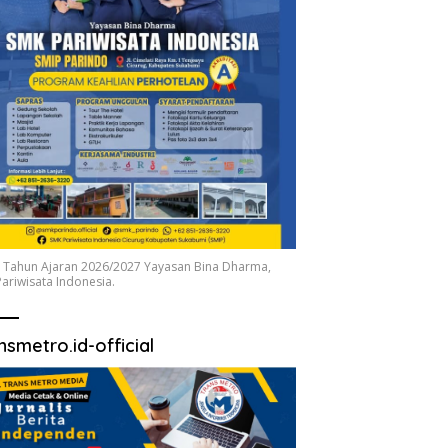
 Tahun Ajaran 2026/2027 Yayasan Bina Dharma,
ariwisata Indonesia.
nsmetro.id-official