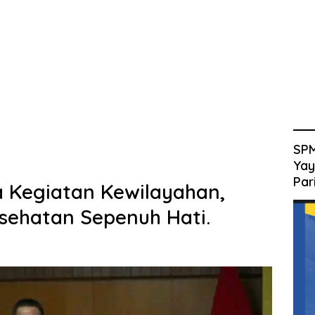
SPM
Yay
Par
 Kegiatan Kewilayahan,
sehatan Sepenuh Hati.