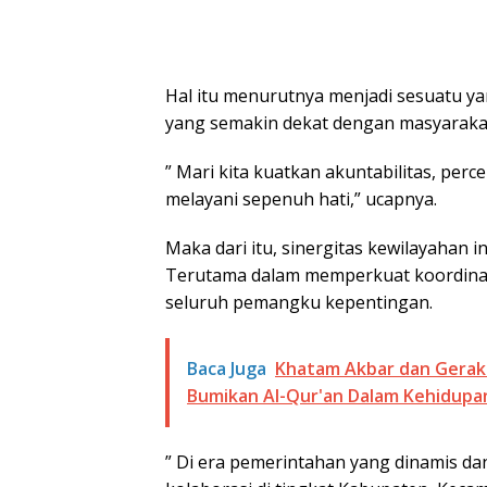
Hal itu menurutnya menjadi sesuatu y
yang semakin dekat dengan masyaraka
” Mari kita kuatkan akuntabilitas, perce
melayani sepenuh hati,” ucapnya.
Maka dari itu, sinergitas kewilayahan
Terutama dalam memperkuat koordinasi
seluruh pemangku kepentingan.
Baca Juga
Khatam Akbar dan Geraka
Bumikan Al-Qur'an Dalam Kehidupa
” Di era pemerintahan yang dinamis dan