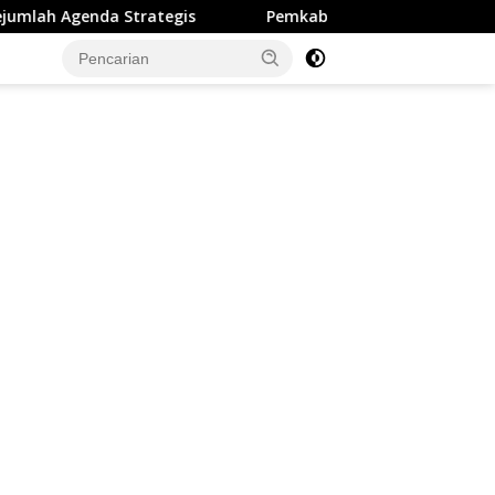
Strategis
Pemkab Sukabumi Mengucapkan Selamat Hari