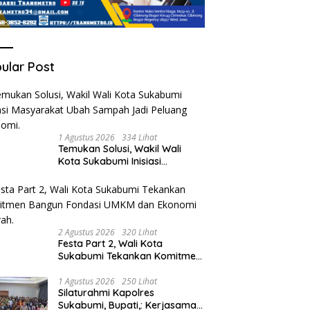
ular Post
1 Agustus 2026
334 Lihat
Temukan Solusi, Wakil Wali
Kota Sukabumi Inisiasi
Masyarakat Ubah Sampah
Jadi Peluang Ekonomi.
2 Agustus 2026
320 Lihat
Festa Part 2, Wali Kota
Sukabumi Tekankan Komitmen
Bangun Fondasi UMKM dan
Ekonomi Daerah.
1 Agustus 2026
250 Lihat
Silaturahmi Kapolres
Sukabumi, Bupati,: Kerjasama