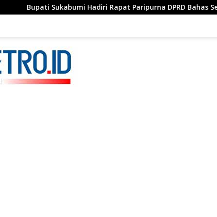
Sukabumi Hadiri Rapat Paripurna DPRD Bahas Sejumlah Agenda 