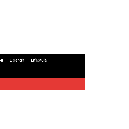
MI
Daerah
Lifestyle