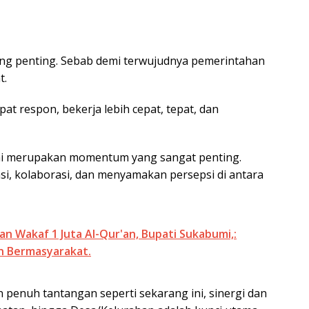
ang penting. Sebab demi terwujudnya pemerintahan
t.
pat respon, bekerja lebih cepat, tepat, dan
 ini merupakan momentum yang sangat penting.
, kolaborasi, dan menyamakan persepsi di antara
n Wakaf 1 Juta Al-Qur'an, Bupati Sukabumi,:
n Bermasyarakat.
 penuh tantangan seperti sekarang ini, sinergi dan