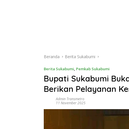
Beranda
Berita Sukabumi
Berita Sukabumi
,
Pemkab Sukabumi
Bupati Sukabumi Buka
Berikan Pelayanan Ke
Admin Transmetro
11 November 2025