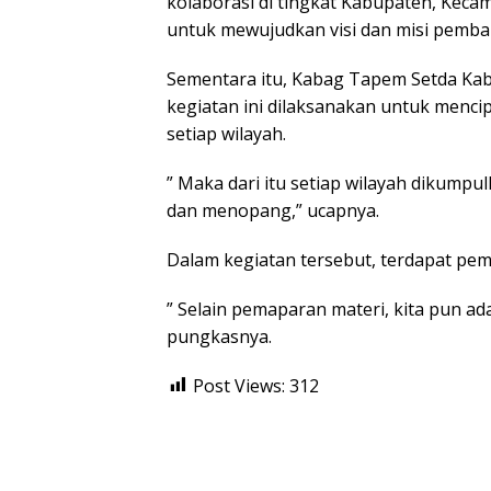
kolaborasi di tingkat Kabupaten, Keca
untuk mewujudkan visi dan misi pemb
Sementara itu, Kabag Tapem Setda Ka
kegiatan ini dilaksanakan untuk menci
setiap wilayah.
” Maka dari itu setiap wilayah dikumpu
dan menopang,” ucapnya.
Dalam kegiatan tersebut, terdapat pe
” Selain pemaparan materi, kita pun a
pungkasnya.
Post Views:
312