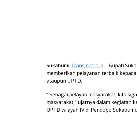
Sukabumi
Transmetro.id
– Bupati Suka
memberikan pelayanan terbaik kepada m
ataupun UPTD.
” Sebagai pelayan masyarakat, kita si
masyarakat,” ujarnya dalam kegiatan k
UPTD wilayah IV di Pendopo Sukabumi, S