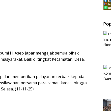
Pop
bumi H. Asep Japar mengajak semua pihak
asyarakat. Baik di tingkat Kecamatan, Desa,
gap dan memberikan pelayanan terbaik kepada
ewilayahan bersama para camat, kades, hingga
elasa, (11-11-25).