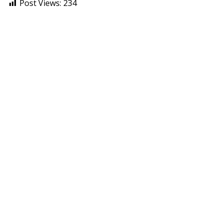
Post Views:
234