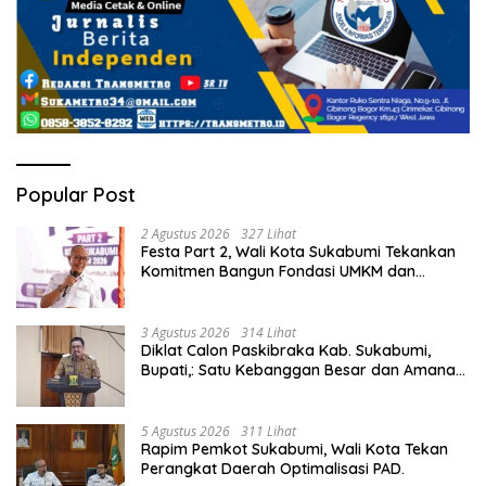
Popular Post
2 Agustus 2026
327 Lihat
Festa Part 2, Wali Kota Sukabumi Tekankan
Komitmen Bangun Fondasi UMKM dan
Ekonomi Daerah.
3 Agustus 2026
314 Lihat
Diklat Calon Paskibraka Kab. Sukabumi,
Bupati,: Satu Kebanggan Besar dan Amanah
Yang Harus Dijaga.
5 Agustus 2026
311 Lihat
Rapim Pemkot Sukabumi, Wali Kota Tekan
Perangkat Daerah Optimalisasi PAD.