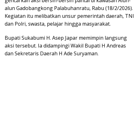
gencarkan aksi bersih-bersih pantai di kawasan Alun-
alun Gadobangkong Palabuhanratu, Rabu (18/2/2026).
Kegiatan itu melibatkan unsur pemerintah daerah, TNI
dan Polri, swasta, pelajar hingga masyarakat.
Bupati Sukabumi H. Asep Japar memimpin langsung
aksi tersebut. Ia didampingi Wakil Bupati H Andreas
dan Sekretaris Daerah H Ade Suryaman.