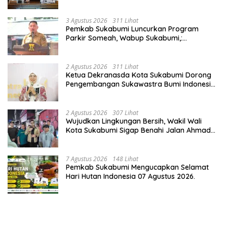
3 Agustus 2026
311 Lihat
Pemkab Sukabumi Luncurkan Program
Parkir Someah, Wabup Sukabumi,:
Tingkatkan Kualitas Pelayanan Kawasan
Wisata.
2 Agustus 2026
311 Lihat
Ketua Dekranasda Kota Sukabumi Dorong
Pengembangan Sukawastra Bumi Indonesia,
Tumbuhkan Ekonomi dan Nilai Budaya.
2 Agustus 2026
307 Lihat
Wujudkan Lingkungan Bersih, Wakil Wali
Kota Sukabumi Sigap Benahi Jalan Ahmad
Yani Menuju Kawasan Bersih dan Tertib.
7 Agustus 2026
148 Lihat
Pemkab Sukabumi Mengucapkan Selamat
Hari Hutan Indonesia 07 Agustus 2026.