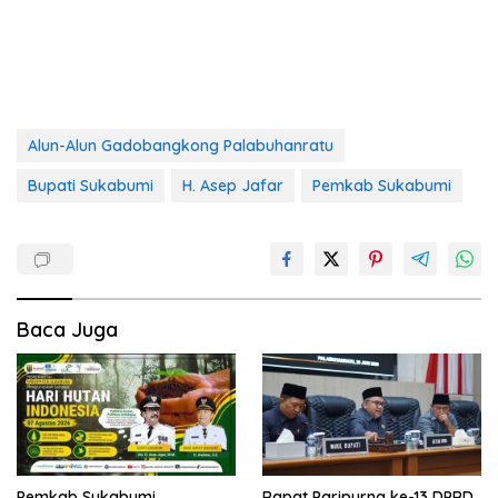
Alun-Alun Gadobangkong Palabuhanratu
Bupati Sukabumi
H. Asep Jafar
Pemkab Sukabumi
Baca Juga
Pemkab Sukabumi
Rapat Paripurna ke-13 DPRD