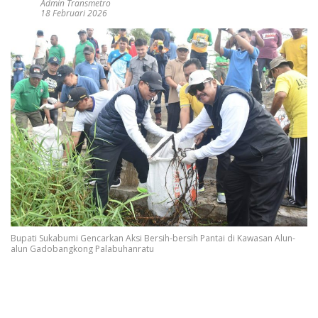
Admin Transmetro
18 Februari 2026
Bupati Sukabumi Gencarkan Aksi Bersih-bersih Pantai di Kawasan Alun-
alun Gadobangkong Palabuhanratu