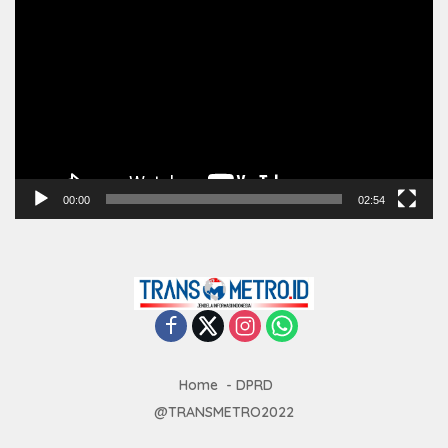
Video
00:00
02:54
Home
DPRD
@TRANSMETRO2022