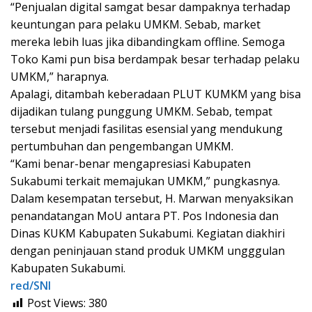
“Penjualan digital samgat besar dampaknya terhadap
keuntungan para pelaku UMKM. Sebab, market
mereka lebih luas jika dibandingkam offline. Semoga
Toko Kami pun bisa berdampak besar terhadap pelaku
UMKM,” harapnya.
Apalagi, ditambah keberadaan PLUT KUMKM yang bisa
dijadikan tulang punggung UMKM. Sebab, tempat
tersebut menjadi fasilitas esensial yang mendukung
pertumbuhan dan pengembangan UMKM.
“Kami benar-benar mengapresiasi Kabupaten
Sukabumi terkait memajukan UMKM,” pungkasnya.
Dalam kesempatan tersebut, H. Marwan menyaksikan
penandatangan MoU antara PT. Pos Indonesia dan
Dinas KUKM Kabupaten Sukabumi. Kegiatan diakhiri
dengan peninjauan stand produk UMKM ungggulan
Kabupaten Sukabumi.
red/SNI
Post Views:
380