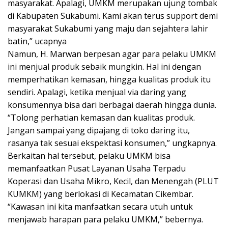
masyarakat. Apalagi, UMKM merupakan ujung tombak
di Kabupaten Sukabumi. Kami akan terus support demi
masyarakat Sukabumi yang maju dan sejahtera lahir
batin,” ucapnya
Namun, H. Marwan berpesan agar para pelaku UMKM
ini menjual produk sebaik mungkin. Hal ini dengan
memperhatikan kemasan, hingga kualitas produk itu
sendiri. Apalagi, ketika menjual via daring yang
konsumennya bisa dari berbagai daerah hingga dunia.
“Tolong perhatian kemasan dan kualitas produk.
Jangan sampai yang dipajang di toko daring itu,
rasanya tak sesuai ekspektasi konsumen,” ungkapnya.
Berkaitan hal tersebut, pelaku UMKM bisa
memanfaatkan Pusat Layanan Usaha Terpadu
Koperasi dan Usaha Mikro, Kecil, dan Menengah (PLUT
KUMKM) yang berlokasi di Kecamatan Cikembar.
“Kawasan ini kita manfaatkan secara utuh untuk
menjawab harapan para pelaku UMKM,” bebernya.