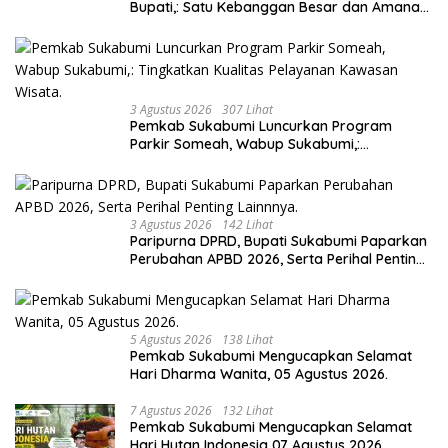
Bupati,: Satu Kebanggan Besar dan Amanah
Yang Harus Dijaga.
3 Agustus 2026
307 Lihat
Pemkab Sukabumi Luncurkan Program
Parkir Someah, Wabup Sukabumi,:
Tingkatkan Kualitas Pelayanan Kawasan
Wisata.
3 Agustus 2026
142 Lihat
Paripurna DPRD, Bupati Sukabumi Paparkan
Perubahan APBD 2026, Serta Perihal Penting
Lainnnya.
5 Agustus 2026
138 Lihat
Pemkab Sukabumi Mengucapkan Selamat
Hari Dharma Wanita, 05 Agustus 2026.
7 Agustus 2026
132 Lihat
Pemkab Sukabumi Mengucapkan Selamat
Hari Hutan Indonesia 07 Agustus 2026.