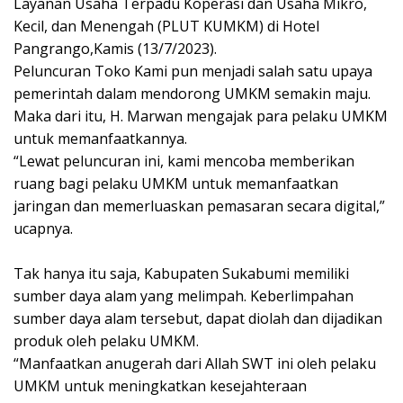
Layanan Usaha Terpadu Koperasi dan Usaha Mikro,
Kecil, dan Menengah (PLUT KUMKM) di Hotel
Pangrango,Kamis (13/7/2023).
Peluncuran Toko Kami pun menjadi salah satu upaya
pemerintah dalam mendorong UMKM semakin maju.
Maka dari itu, H. Marwan mengajak para pelaku UMKM
untuk memanfaatkannya.
“Lewat peluncuran ini, kami mencoba memberikan
ruang bagi pelaku UMKM untuk memanfaatkan
jaringan dan memerluaskan pemasaran secara digital,”
ucapnya.
Tak hanya itu saja, Kabupaten Sukabumi memiliki
sumber daya alam yang melimpah. Keberlimpahan
sumber daya alam tersebut, dapat diolah dan dijadikan
produk oleh pelaku UMKM.
“Manfaatkan anugerah dari Allah SWT ini oleh pelaku
UMKM untuk meningkatkan kesejahteraan