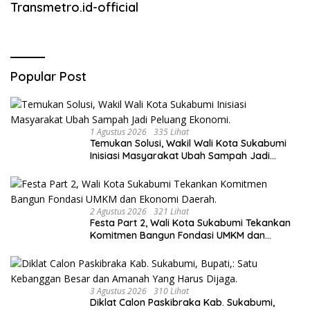
Transmetro.id-official
Popular Post
1 Agustus 2026
335 Lihat
Temukan Solusi, Wakil Wali Kota Sukabumi
Inisiasi Masyarakat Ubah Sampah Jadi
Peluang Ekonomi.
2 Agustus 2026
321 Lihat
Festa Part 2, Wali Kota Sukabumi Tekankan
Komitmen Bangun Fondasi UMKM dan
Ekonomi Daerah.
3 Agustus 2026
310 Lihat
Diklat Calon Paskibraka Kab. Sukabumi,