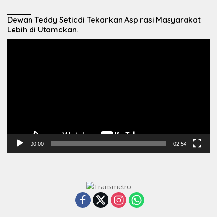
Dewan Teddy Setiadi Tekankan Aspirasi Masyarakat
Lebih di Utamakan.
Pemutar
Video
00:00
02:54