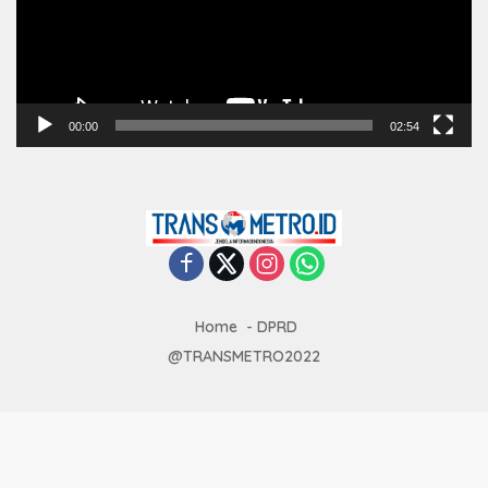
00:00
02:54
Home
DPRD
@TRANSMETRO2022