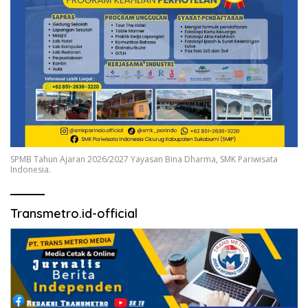
SPMB Tahun Ajaran 2026/2027 Yayasan Bina Dharma, SMK Pariwisata
Indonesia.
Transmetro.id-official