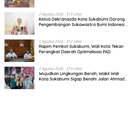
Tingkatkan Kualitas Pelayanan Kawasan
Wisata.
2 Agustus 2026
313 Lihat
Ketua Dekranasda Kota Sukabumi Dorong
Pengembangan Sukawastra Bumi Indonesia,
Tumbuhkan Ekonomi dan Nilai Budaya.
5 Agustus 2026
312 Lihat
Rapim Pemkot Sukabumi, Wali Kota Tekan
Perangkat Daerah Optimalisasi PAD.
2 Agustus 2026
310 Lihat
Wujudkan Lingkungan Bersih, Wakil Wali
Kota Sukabumi Sigap Benahi Jalan Ahmad
Yani Menuju Kawasan Bersih dan Tertib.