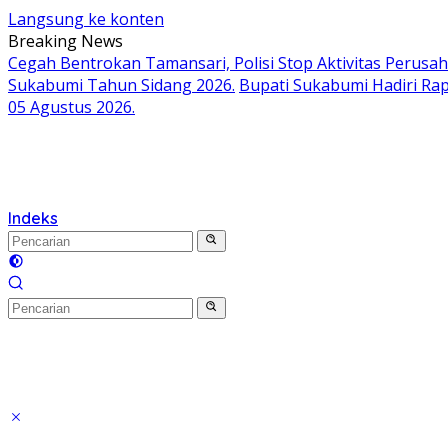
Langsung ke konten
Breaking News
Cegah Bentrokan Tamansari, Polisi Stop Aktivitas Perusa
Sukabumi Tahun Sidang 2026.
Bupati Sukabumi Hadiri Ra
05 Agustus 2026.
Indeks