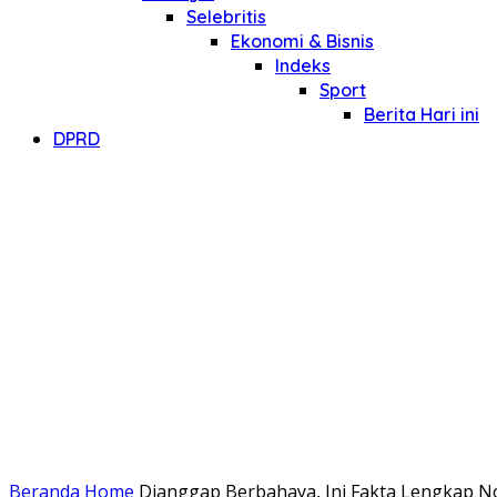
Selebritis
Ekonomi & Bisnis
Indeks
Sport
Berita Hari ini
DPRD
Beranda
Home
Dianggap Berbahaya, Ini Fakta Lengkap No