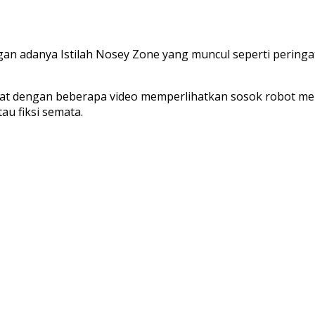
gan adanya Istilah Nosey Zone yang muncul seperti perin
rkuat dengan beberapa video memperlihatkan sosok robot
au fiksi semata.