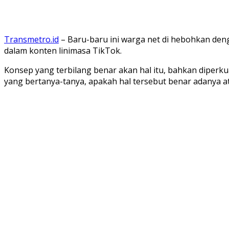
Transmetro.id
– Baru-baru ini warga net di hebohkan den
dalam konten linimasa TikTok.
Konsep yang terbilang benar akan hal itu, bahkan dipe
yang bertanya-tanya, apakah hal tersebut benar adanya at