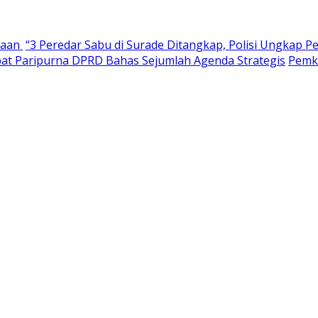
haan
“3 Peredar Sabu di Surade Ditangkap, Polisi Ungkap P
pat Paripurna DPRD Bahas Sejumlah Agenda Strategis
Pemk