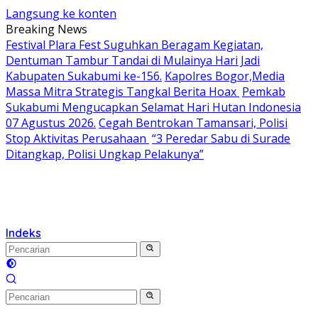
Langsung ke konten
Breaking News
Festival Plara Fest Suguhkan Beragam Kegiatan,
Dentuman Tambur Tandai di Mulainya Hari Jadi
Kabupaten Sukabumi ke-156.
Kapolres Bogor,Media
Massa Mitra Strategis Tangkal Berita Hoax
Pemkab
Sukabumi Mengucapkan Selamat Hari Hutan Indonesia
07 Agustus 2026.
Cegah Bentrokan Tamansari, Polisi
Stop Aktivitas Perusahaan
“3 Peredar Sabu di Surade
Ditangkap, Polisi Ungkap Pelakunya”
Indeks