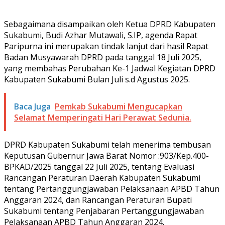
Sebagaimana disampaikan oleh Ketua DPRD Kabupaten
Sukabumi, Budi Azhar Mutawali, S.IP, agenda Rapat
Paripurna ini merupakan tindak lanjut dari hasil Rapat
Badan Musyawarah DPRD pada tanggal 18 Juli 2025,
yang membahas Perubahan Ke-1 Jadwal Kegiatan DPRD
Kabupaten Sukabumi Bulan Juli s.d Agustus 2025.
Baca Juga
Pemkab Sukabumi Mengucapkan
Selamat Memperingati Hari Perawat Sedunia.
DPRD Kabupaten Sukabumi telah menerima tembusan
Keputusan Gubernur Jawa Barat Nomor :903/Kep.400-
BPKAD/2025 tanggal 22 Juli 2025, tentang Evaluasi
Rancangan Peraturan Daerah Kabupaten Sukabumi
tentang Pertanggungjawaban Pelaksanaan APBD Tahun
Anggaran 2024, dan Rancangan Peraturan Bupati
Sukabumi tentang Penjabaran Pertanggungjawaban
Pelaksanaan APBD Tahun Anggaran 2024.