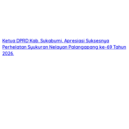
Ketua DPRD Kab. Sukabumi, Apresiasi Suksesnya
Perhelatan Syukuran Nelayan Palangapang ke-69 Tahun
2026.