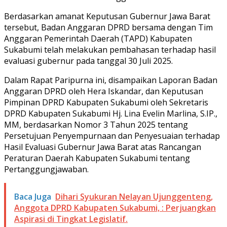
Berdasarkan amanat Keputusan Gubernur Jawa Barat
tersebut, Badan Anggaran DPRD bersama dengan Tim
Anggaran Pemerintah Daerah (TAPD) Kabupaten
Sukabumi telah melakukan pembahasan terhadap hasil
evaluasi gubernur pada tanggal 30 Juli 2025.
Dalam Rapat Paripurna ini, disampaikan Laporan Badan
Anggaran DPRD oleh Hera Iskandar, dan Keputusan
Pimpinan DPRD Kabupaten Sukabumi oleh Sekretaris
DPRD Kabupaten Sukabumi Hj. Lina Evelin Marlina, S.IP.,
MM, berdasarkan Nomor 3 Tahun 2025 tentang
Persetujuan Penyempurnaan dan Penyesuaian terhadap
Hasil Evaluasi Gubernur Jawa Barat atas Rancangan
Peraturan Daerah Kabupaten Sukabumi tentang
Pertanggungjawaban.
Baca Juga
Dihari Syukuran Nelayan Ujunggenteng,
Anggota DPRD Kabupaten Sukabumi, : Perjuangkan
Aspirasi di Tingkat Legislatif.