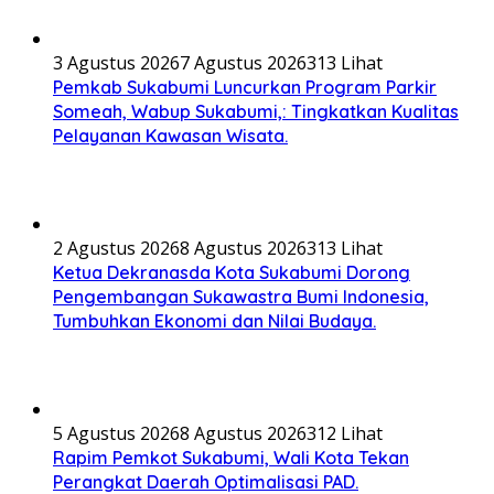
3 Agustus 2026
7 Agustus 2026
313 Lihat
Pemkab Sukabumi Luncurkan Program Parkir
Someah, Wabup Sukabumi,: Tingkatkan Kualitas
Pelayanan Kawasan Wisata.
2 Agustus 2026
8 Agustus 2026
313 Lihat
Ketua Dekranasda Kota Sukabumi Dorong
Pengembangan Sukawastra Bumi Indonesia,
Tumbuhkan Ekonomi dan Nilai Budaya.
5 Agustus 2026
8 Agustus 2026
312 Lihat
Rapim Pemkot Sukabumi, Wali Kota Tekan
Perangkat Daerah Optimalisasi PAD.