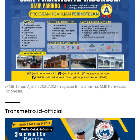
SPMB Tahun Ajaran 2026/2027 Yayasan Bina Dharma, SMK Pariwisata
Indonesia.
Transmetro.id-official