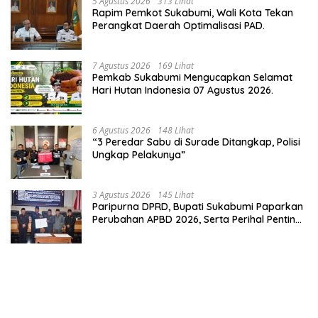
5 Agustus 2026
313 Lihat
Rapim Pemkot Sukabumi, Wali Kota Tekan
Perangkat Daerah Optimalisasi PAD.
7 Agustus 2026
169 Lihat
Pemkab Sukabumi Mengucapkan Selamat
Hari Hutan Indonesia 07 Agustus 2026.
6 Agustus 2026
148 Lihat
“3 Peredar Sabu di Surade Ditangkap, Polisi
Ungkap Pelakunya”
3 Agustus 2026
145 Lihat
Paripurna DPRD, Bupati Sukabumi Paparkan
Perubahan APBD 2026, Serta Perihal Penting
Lainnnya.