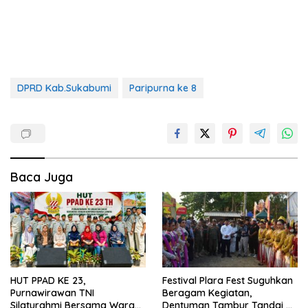
DPRD Kab.Sukabumi
Paripurna ke 8
Baca Juga
HUT PPAD KE 23,
Festival Plara Fest Suguhkan
Purnawirawan TNI
Beragam Kegiatan,
Silaturahmi Bersama Warga
Dentuman Tambur Tandai di