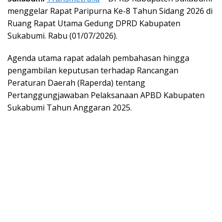
menggelar Rapat Paripurna Ke-8 Tahun Sidang 2026 di
Ruang Rapat Utama Gedung DPRD Kabupaten
Sukabumi. Rabu (01/07/2026).
Agenda utama rapat adalah pembahasan hingga
pengambilan keputusan terhadap Rancangan
Peraturan Daerah (Raperda) tentang
Pertanggungjawaban Pelaksanaan APBD Kabupaten
Sukabumi Tahun Anggaran 2025.