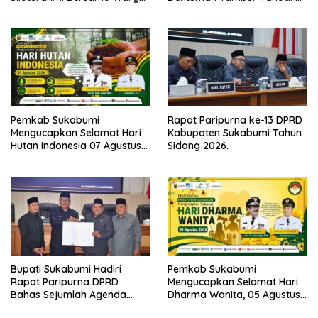
Desa Lebaksari,
Mulainya Hari Jadi
Kabupaten Sukabumi ke-156.
Pemkab Sukabumi
Rapat Paripurna ke-13 DPRD
Mengucapkan Selamat Hari
Kabupaten Sukabumi Tahun
Hutan Indonesia 07 Agustus
Sidang 2026.
2026.
Bupati Sukabumi Hadiri
Pemkab Sukabumi
Rapat Paripurna DPRD
Mengucapkan Selamat Hari
Bahas Sejumlah Agenda
Dharma Wanita, 05 Agustus
Strategis
2026.