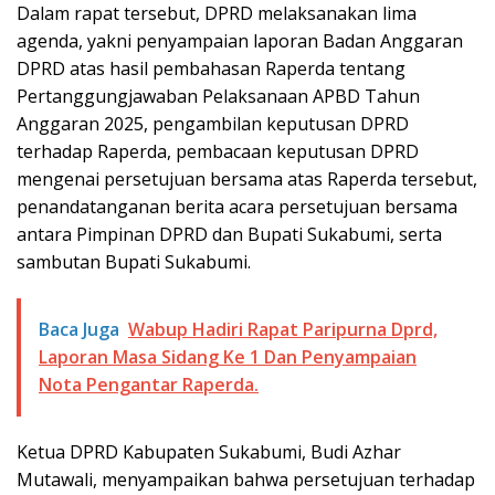
Dalam rapat tersebut, DPRD melaksanakan lima
agenda, yakni penyampaian laporan Badan Anggaran
DPRD atas hasil pembahasan Raperda tentang
Pertanggungjawaban Pelaksanaan APBD Tahun
Anggaran 2025, pengambilan keputusan DPRD
terhadap Raperda, pembacaan keputusan DPRD
mengenai persetujuan bersama atas Raperda tersebut,
penandatanganan berita acara persetujuan bersama
antara Pimpinan DPRD dan Bupati Sukabumi, serta
sambutan Bupati Sukabumi.
Baca Juga
Wabup Hadiri Rapat Paripurna Dprd,
Laporan Masa Sidang Ke 1 Dan Penyampaian
Nota Pengantar Raperda.
Ketua DPRD Kabupaten Sukabumi, Budi Azhar
Mutawali, menyampaikan bahwa persetujuan terhadap