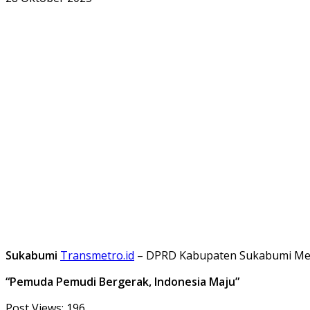
Sukabumi
Transmetro.id
– DPRD Kabupaten Sukabumi Meng
“Pemuda Pemudi Bergerak, Indonesia Maju”
Post Views:
196