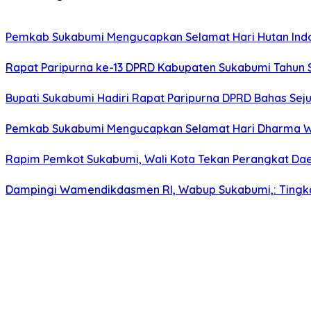
Pemkab Sukabumi Mengucapkan Selamat Hari Hutan Indon
Rapat Paripurna ke-13 DPRD Kabupaten Sukabumi Tahun 
Bupati Sukabumi Hadiri Rapat Paripurna DPRD Bahas Sej
Pemkab Sukabumi Mengucapkan Selamat Hari Dharma Wan
Rapim Pemkot Sukabumi, Wali Kota Tekan Perangkat Daer
Dampingi Wamendikdasmen RI, Wabup Sukabumi,: Tingkat