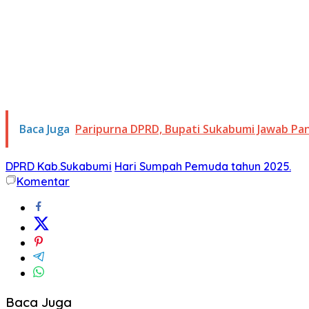
Baca Juga
Paripurna DPRD, Bupati Sukabumi Jawab Pa
DPRD Kab.Sukabumi
Hari Sumpah Pemuda tahun 2025.
Komentar
Baca Juga