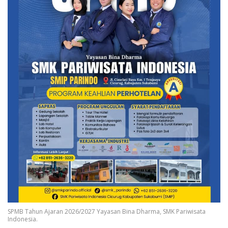
SPMB Tahun Ajaran 2026/2027 Yayasan Bina Dharma, SMK Pariwisata
Indonesia.