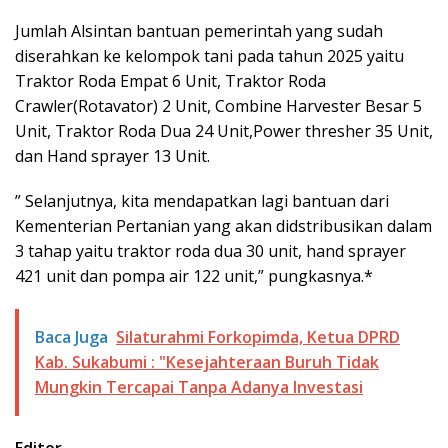
Jumlah Alsintan bantuan pemerintah yang sudah
diserahkan ke kelompok tani pada tahun 2025 yaitu
Traktor Roda Empat 6 Unit, Traktor Roda
Crawler(Rotavator) 2 Unit, Combine Harvester Besar 5
Unit, Traktor Roda Dua 24 Unit,Power thresher 35 Unit,
dan Hand sprayer 13 Unit.
” Selanjutnya, kita mendapatkan lagi bantuan dari
Kementerian Pertanian yang akan didstribusikan dalam
3 tahap yaitu traktor roda dua 30 unit, hand sprayer
421 unit dan pompa air 122 unit,” pungkasnya.*
Baca Juga
Silaturahmi Forkopimda, Ketua DPRD
Kab. Sukabumi : "Kesejahteraan Buruh Tidak
Mungkin Tercapai Tanpa Adanya Investasi
Editor