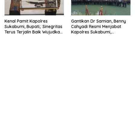
Kenal Pamit Kapolres
Gantikan Dr Samian, Benny
Sukabumi, Bupati,: Sinegritas
Cahyadi Resmi Menjabat
Terus Terjalin Baik Wujudkan
Kapolres Sukabumi,
Sukabumi Mubarakah.
Tegaskan Komitmen Perkuat
Layanan Publik.