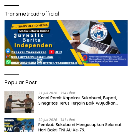
Transmetro.id-official
Popular Post
31 Juli 2026
354 Lihat
Kenal Pamit Kapolres Sukabumi, Bupati,:
Sinegritas Terus Terjalin Baik Wujudkan
Sukabumi Mubarakah.
30 Juli 2026
341 Lihat
Pemkab Sukabumi Mengucapkan Selamat
Hari Bakti TNI AU Ke-79.