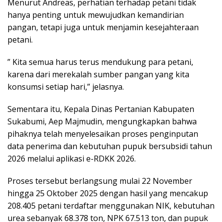
Menurut Andreas, perhatian terhadap petani tidak
hanya penting untuk mewujudkan kemandirian
pangan, tetapi juga untuk menjamin kesejahteraan
petani.
” Kita semua harus terus mendukung para petani,
karena dari merekalah sumber pangan yang kita
konsumsi setiap hari,” jelasnya.
Sementara itu, Kepala Dinas Pertanian Kabupaten
Sukabumi, Aep Majmudin, mengungkapkan bahwa
pihaknya telah menyelesaikan proses penginputan
data penerima dan kebutuhan pupuk bersubsidi tahun
2026 melalui aplikasi e-RDKK 2026.
Proses tersebut berlangsung mulai 22 November
hingga 25 Oktober 2025 dengan hasil yang mencakup
208.405 petani terdaftar menggunakan NIK, kebutuhan
urea sebanyak 68.378 ton, NPK 67.513 ton, dan pupuk