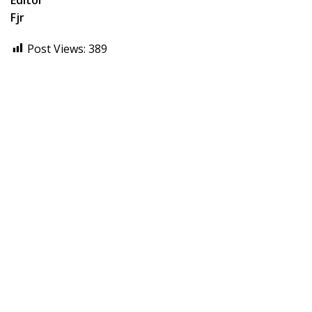
Fjr
Post Views:
389