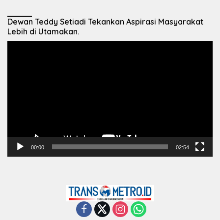
Dewan Teddy Setiadi Tekankan Aspirasi Masyarakat
Lebih di Utamakan.
Pemutar
Video
00:00
02:54