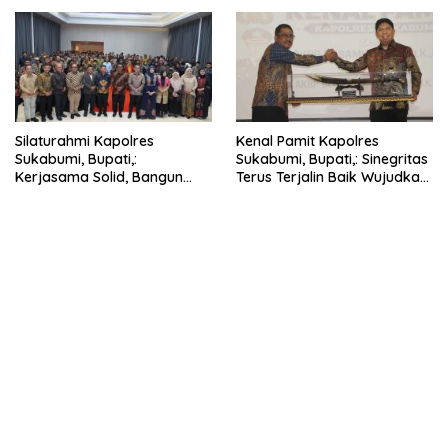
Silaturahmi Kapolres
Kenal Pamit Kapolres
Sukabumi, Bupati,:
Sukabumi, Bupati,: Sinegritas
Kerjasama Solid, Bangun
Terus Terjalin Baik Wujudkan
Sinergitas dan Potensi
Sukabumi Mubarakah.
Sukabumi.