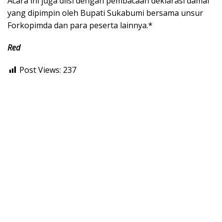
Acara ini juga diisi dengan pembacaan deklarasi damai
yang dipimpin oleh Bupati Sukabumi bersama unsur
Forkopimda dan para peserta lainnya.*
Red
Post Views:
237