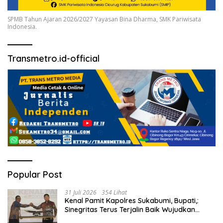
SPMB Tahun Ajaran 2026/2027 Yayasan Bina Dharma, SMK Pariwisata
Indonesia.
Transmetro.id-official
Popular Post
31 Juli 2026
354 Lihat
Kenal Pamit Kapolres Sukabumi, Bupati,:
Sinegritas Terus Terjalin Baik Wujudkan
Sukabumi Mubarakah.