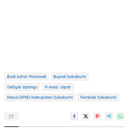
Budi Azhar Mutawali
Bupati Sukabumi
Gebyar sipenyu
H Asep Japar
Ketua DPRD Kabupaten Sukabumi
Pemkab Sukabumi