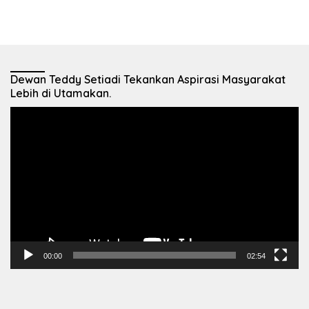
Dewan Teddy Setiadi Tekankan Aspirasi Masyarakat
Lebih di Utamakan.
Pemutar
Video
00:00
02:54