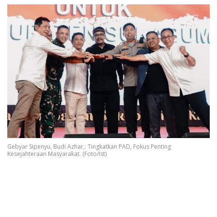
Gebyar Sipenyu, Budi Azhar,: Tingkatkan PAD, Fokus Penting
Kesejahteraan Masyarakat. (Foto/Ist)