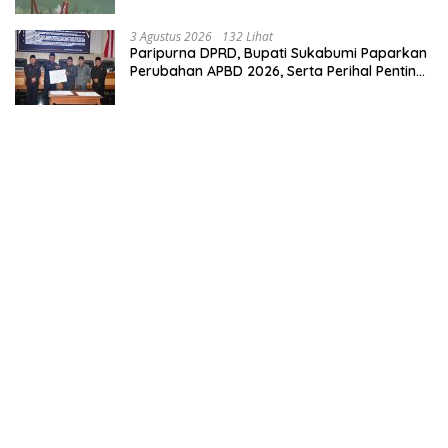
3 Agustus 2026
132 Lihat
Paripurna DPRD, Bupati Sukabumi Paparkan
Perubahan APBD 2026, Serta Perihal Penting
Lainnnya.