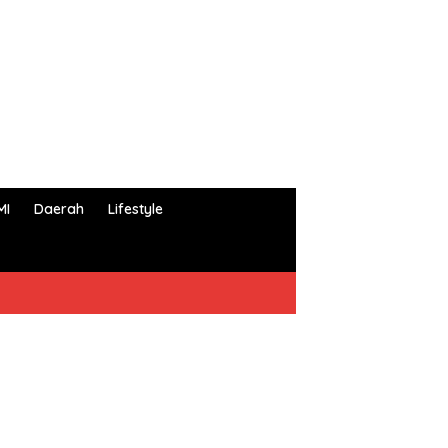
MI
Daerah
Lifestyle