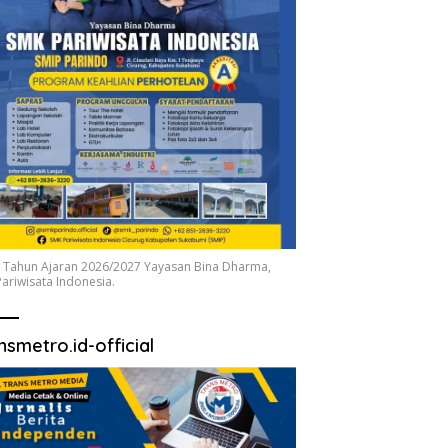
 Tahun Ajaran 2026/2027 Yayasan Bina Dharma,
ariwisata Indonesia.
nsmetro.id-official