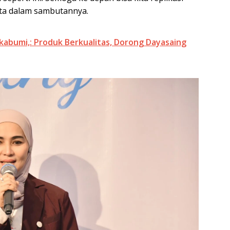
rita dalam sambutannya.
abumi,: Produk Berkualitas, Dorong Dayasaing