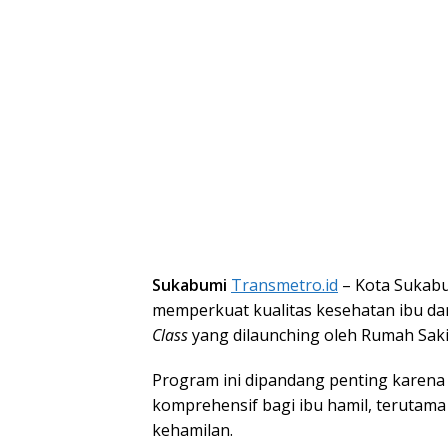
Sukabumi
Transmetro.id
– Kota Sukabum
memperkuat kualitas kesehatan ibu d
Class
yang dilaunching oleh Rumah Saki
Program ini dipandang penting karena 
komprehensif bagi ibu hamil, terutama
kehamilan.