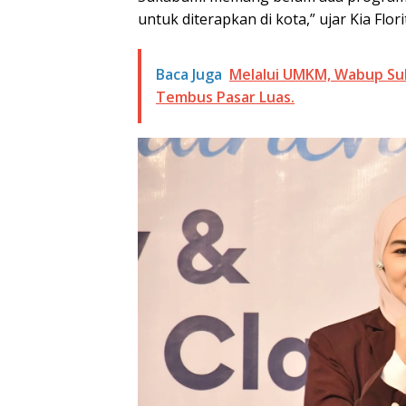
untuk diterapkan di kota,” ujar Kia Flo
Baca Juga
Melalui UMKM, Wabup Suk
Tembus Pasar Luas.