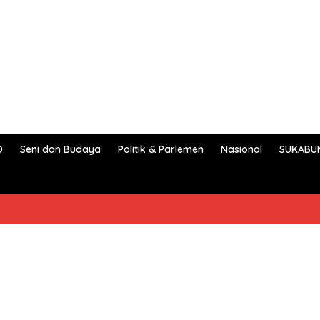
D
Seni dan Budaya
Politik & Parlemen
Nasional
SUKABU