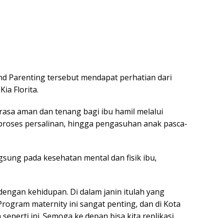
nd Parenting tersebut mendapat perhatian dari
ia Florita.
asa aman dan tenang bagi ibu hamil melalui
roses persalinan, hingga pengasuhan anak pasca-
gsung pada kesehatan mental dan fisik ibu,
 dengan kehidupan. Di dalam janin itulah yang
ogram maternity ini sangat penting, dan di Kota
erti ini. Semoga ke depan bisa kita replikasi