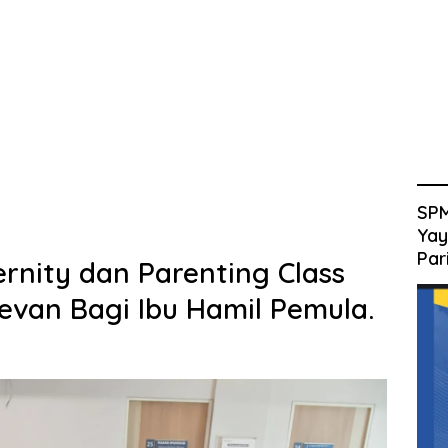
SPM
Yay
Par
rnity dan Parenting Class
evan Bagi Ibu Hamil Pemula.