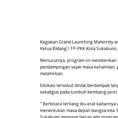
Kegiatan Grand Launching Maternity a
Ketua Bidang I TP-PKK Kota Sukabumi, K
Menurutnya, program ini memberikan r
pendampingan sejak masa kehamilan, p
melahirkan.
Edukasi tersebut dinilai berdampak lan
sekaligus pada tumbuh kembang janin.
“ Berbicara tentang ibu erat kaitannya
menentukan masa depan bangsa kita. Pr
Sukabumi memang belum ada program sep