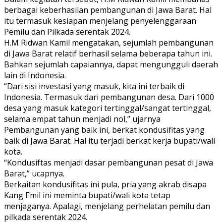
berbagai keberhasilan pembangunan di Jawa Barat. Hal
itu termasuk kesiapan menjelang penyelenggaraan
Pemilu dan Pilkada serentak 2024.
H.M Ridwan Kamil mengatakan, sejumlah pembangunan
di Jawa Barat relatif berhasil selama beberapa tahun ini.
Bahkan sejumlah capaiannya, dapat mengungguli daerah
lain di Indonesia.
“Dari sisi investasi yang masuk, kita ini terbaik di
Indonesia. Termasuk dari pembangunan desa. Dari 1000
desa yang masuk kategori tertinggal/sangat tertinggal,
selama empat tahun menjadi nol,” ujarnya
Pembangunan yang baik ini, berkat kondusifitas yang
baik di Jawa Barat. Hal itu terjadi berkat kerja bupati/wali
kota.
“Kondusiftas menjadi dasar pembangunan pesat di Jawa
Barat,” ucapnya.
Berkaitan kondusifitas ini pula, pria yang akrab disapa
Kang Emil ini meminta bupati/wali kota tetap
menjaganya. Apalagi, menjelang perhelatan pemilu dan
pilkada serentak 2024.