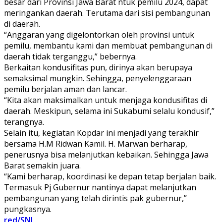
besar dari Provinsi Jawa Barat ntuk pemilu 2024, dapat
meringankan daerah. Terutama dari sisi pembangunan
di daerah.
“Anggaran yang digelontorkan oleh provinsi untuk
pemilu, membantu kami dan membuat pembangunan di
daerah tidak terganggu,” bebernya.
Berkaitan kondusifitas pun, dirinya akan berupaya
semaksimal mungkin. Sehingga, penyelenggaraan
pemilu berjalan aman dan lancar.
“Kita akan maksimalkan untuk menjaga kondusifitas di
daerah. Meskipun, selama ini Sukabumi selalu kondusif,”
terangnya.
Selain itu, kegiatan Kopdar ini menjadi yang terakhir
bersama H.M Ridwan Kamil. H. Marwan berharap,
penerusnya bisa melanjutkan kebaikan. Sehingga Jawa
Barat semakin juara.
“Kami berharap, koordinasi ke depan tetap berjalan baik.
Termasuk Pj Gubernur nantinya dapat melanjutkan
pembangunan yang telah dirintis pak gubernur,”
pungkasnya.
red/SNI