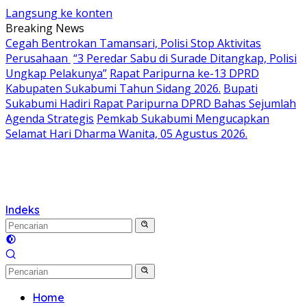
Langsung ke konten
Breaking News
Cegah Bentrokan Tamansari, Polisi Stop Aktivitas
Perusahaan
“3 Peredar Sabu di Surade Ditangkap, Polisi
Ungkap Pelakunya”
Rapat Paripurna ke-13 DPRD
Kabupaten Sukabumi Tahun Sidang 2026.
Bupati
Sukabumi Hadiri Rapat Paripurna DPRD Bahas Sejumlah
Agenda Strategis
Pemkab Sukabumi Mengucapkan
Selamat Hari Dharma Wanita, 05 Agustus 2026.
Indeks
Home