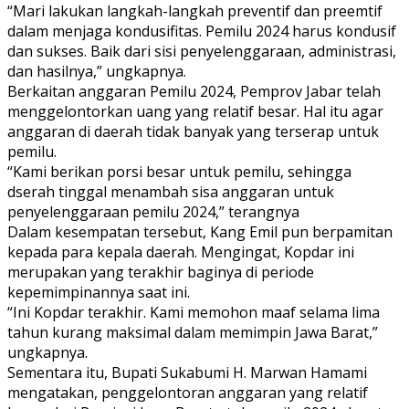
“Mari lakukan langkah-langkah preventif dan preemtif
dalam menjaga kondusifitas. Pemilu 2024 harus kondusif
dan sukses. Baik dari sisi penyelenggaraan, administrasi,
dan hasilnya,” ungkapnya.
Berkaitan anggaran Pemilu 2024, Pemprov Jabar telah
menggelontorkan uang yang relatif besar. Hal itu agar
anggaran di daerah tidak banyak yang terserap untuk
pemilu.
“Kami berikan porsi besar untuk pemilu, sehingga
dserah tinggal menambah sisa anggaran untuk
penyelenggaraan pemilu 2024,” terangnya
Dalam kesempatan tersebut, Kang Emil pun berpamitan
kepada para kepala daerah. Mengingat, Kopdar ini
merupakan yang terakhir baginya di periode
kepemimpinannya saat ini.
“Ini Kopdar terakhir. Kami memohon maaf selama lima
tahun kurang maksimal dalam memimpin Jawa Barat,”
ungkapnya.
Sementara itu, Bupati Sukabumi H. Marwan Hamami
mengatakan, penggelontoran anggaran yang relatif