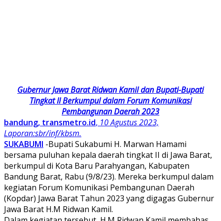
Gubernur Jawa Barat Ridwan Kamil dan Bupati-Bupati
Tingkat II Berkumpul dalam Forum Komunikasi
Pembangunan Daerah 2023
bandung, transmetro.id
,
10 Agustus 2023,
Laporan:sbr/inf/kbsm.
SUKABUMI
-Bupati Sukabumi H. Marwan Hamami
bersama puluhan kepala daerah tingkat II di Jawa Barat,
berkumpul di Kota Baru Parahyangan, Kabupaten
Bandung Barat, Rabu (9/8/23). Mereka berkumpul dalam
kegiatan Forum Komunikasi Pembangunan Daerah
(Kopdar) Jawa Barat Tahun 2023 yang digagas Gubernur
Jawa Barat H.M Ridwan Kamil.
Dalam kegiatan tersebut, H.M Ridwan Kamil membahas