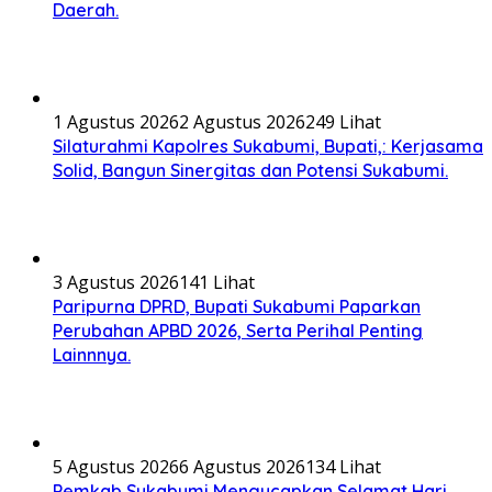
Daerah.
1 Agustus 2026
2 Agustus 2026
249 Lihat
Silaturahmi Kapolres Sukabumi, Bupati,: Kerjasama
Solid, Bangun Sinergitas dan Potensi Sukabumi.
3 Agustus 2026
141 Lihat
Paripurna DPRD, Bupati Sukabumi Paparkan
Perubahan APBD 2026, Serta Perihal Penting
Lainnnya.
5 Agustus 2026
6 Agustus 2026
134 Lihat
Pemkab Sukabumi Mengucapkan Selamat Hari