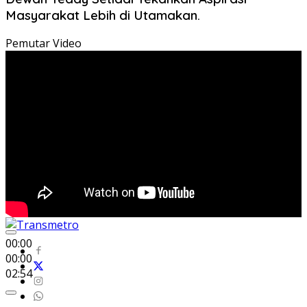
Masyarakat Lebih di Utamakan.
Pemutar Video
00:00
00:00
02:54