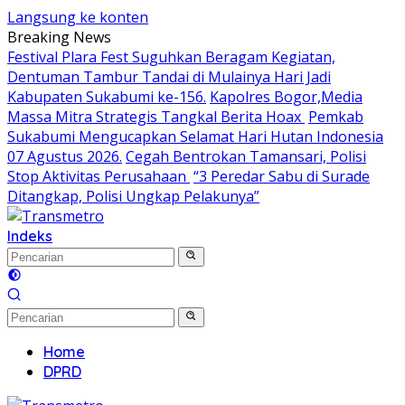
Langsung ke konten
Breaking News
Festival Plara Fest Suguhkan Beragam Kegiatan,
Dentuman Tambur Tandai di Mulainya Hari Jadi
Kabupaten Sukabumi ke-156.
Kapolres Bogor,Media
Massa Mitra Strategis Tangkal Berita Hoax
Pemkab
Sukabumi Mengucapkan Selamat Hari Hutan Indonesia
07 Agustus 2026.
Cegah Bentrokan Tamansari, Polisi
Stop Aktivitas Perusahaan
“3 Peredar Sabu di Surade
Ditangkap, Polisi Ungkap Pelakunya”
Indeks
Home
DPRD