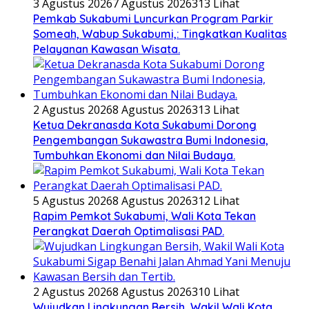
3 Agustus 2026
7 Agustus 2026
313 Lihat
Pemkab Sukabumi Luncurkan Program Parkir
Someah, Wabup Sukabumi,: Tingkatkan Kualitas
Pelayanan Kawasan Wisata.
2 Agustus 2026
8 Agustus 2026
313 Lihat
Ketua Dekranasda Kota Sukabumi Dorong
Pengembangan Sukawastra Bumi Indonesia,
Tumbuhkan Ekonomi dan Nilai Budaya.
5 Agustus 2026
8 Agustus 2026
312 Lihat
Rapim Pemkot Sukabumi, Wali Kota Tekan
Perangkat Daerah Optimalisasi PAD.
2 Agustus 2026
8 Agustus 2026
310 Lihat
Wujudkan Lingkungan Bersih, Wakil Wali Kota