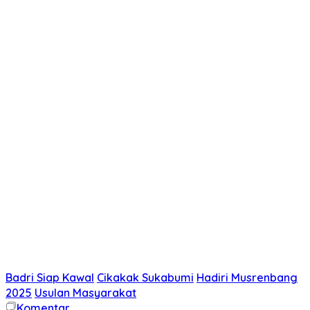
Badri Siap Kawal
Cikakak Sukabumi
Hadiri Musrenbang
2025
Usulan Masyarakat
Komentar