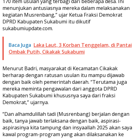
170 item usulan yang terbagi dari beberapa desa. Ini
menunjukan antusiasnya mereka dalam melaksanakan
kegiatan Musrenbang,” ujar Ketua Fraksi Demokrat
DPRD Kabupaten Sukabumi itu dikutif
sukabumiupdate.com.
Baca Juga
Laka Laut, 3 Korban Tenggelam, di Pantai
Ombak Putih, Cikakak Sukabumi
Menurut Badri, masyarakat di Kecamatan Cikakak
berharap dengan ratusan usulan itu mampu dijawab
dengan baik oleh pemerintah daerah. “Terutama juga
mereka meminta pengawalan dari anggota DPRD
Kabupaten Sukabumi khususnya saya dari fraksi
Demokrat,” ujarnya.
“Dan alhamdulillah tadi (Musrenbang) berjalan dengan
baik, tanya jawab terlaksana dengan baik, aspirasi-
aspirasinya kita tampung dan insyaallah 2025 akan saya
kawal program-program yang akan dilaksanakan ke