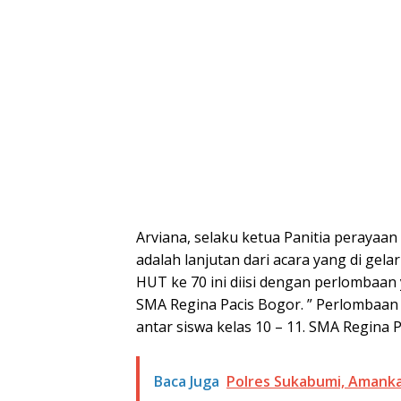
Arviana, selaku ketua Panitia perayaan
adalah lanjutan dari acara yang di gel
HUT ke 70 ini diisi dengan perlombaan 
SMA Regina Pacis Bogor. ” Perlombaan i
antar siswa kelas 10 – 11. SMA Regina P
Baca Juga
Polres Sukabumi, Amank