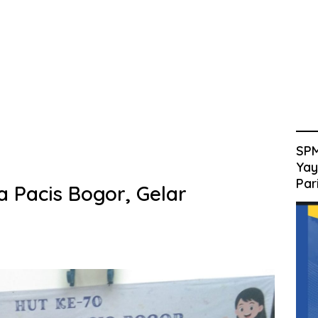
SPM
Yay
Par
 Pacis Bogor, Gelar