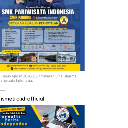
 Tahun Ajaran 2026/2027 Yayasan Bina Dharma,
ariwisata Indonesia.
nsmetro.id-official