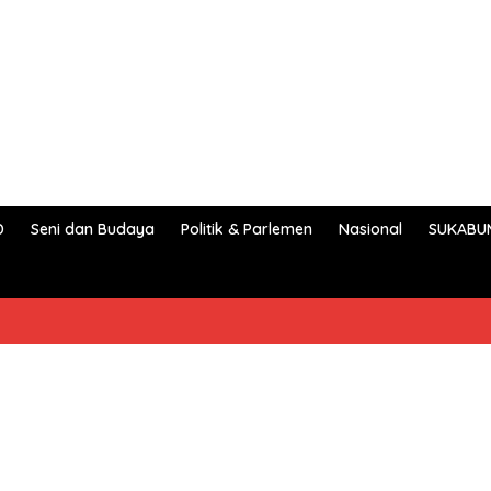
D
Seni dan Budaya
Politik & Parlemen
Nasional
SUKABU