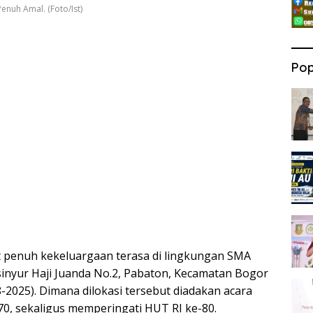
enuh Amal. (Foto/Ist)
Pop
 penuh kekeluargaan terasa di lingkungan SMA
Insinyur Haji Juanda No.2, Pabaton, Kecamatan Bogor
-2025). Dimana dilokasi tersebut diadakan acara
0, sekaligus memperingati HUT RI ke-80.