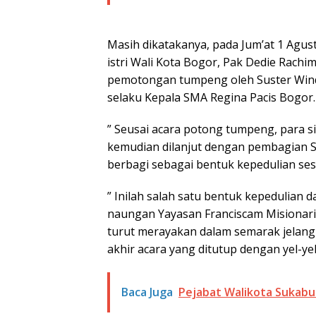
Masih dikatakanya, pada Jum’at 1 Agust
istri Wali Kota Bogor, Pak Dedie Rachim
pemotongan tumpeng oleh Suster Wind
selaku Kepala SMA Regina Pacis Bogor.
” Seusai acara potong tumpeng, para s
kemudian dilanjut dengan pembagian 
berbagi sebagai bentuk kepedulian se
” Inilah salah satu bentuk kepedulian 
naungan Yayasan Franciscam Misionaris
turut merayakan dalam semarak jelang H
akhir acara yang ditutup dengan yel-yel
Baca Juga
Pejabat Walikota Sukabu