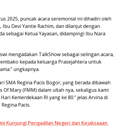
us 2025, puncak acara seremonial ini dihadiri oleh
, Ibu Devi Yantie Rachim, dan dilanjut dengan
a sebagai Ketua Yayasan, didampingi Ibu Nara
iswi mengadakan TalkShow sebagai selingan acara,
Sembako kepada keluarga Prasejahtera untuk
sama.” ungkapnya.
dari SMA Regina Pacis Bogor, yang berada dibawah
 Of.Mary (FMM) dalam ultah nya, sekaligus kami
ari Kemerdekaan RI yang ke 80.” jelas Arvina di
 Regina Pacis.
mi Kunjungi Pengadilan Negeri dan Kejaksaaan