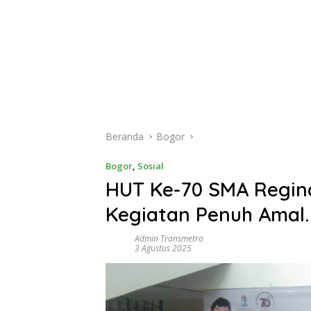
Beranda
Bogor
Bogor
,
Sosial
HUT Ke-70 SMA Regina
Kegiatan Penuh Amal.
Admin Transmetro
3 Agustus 2025