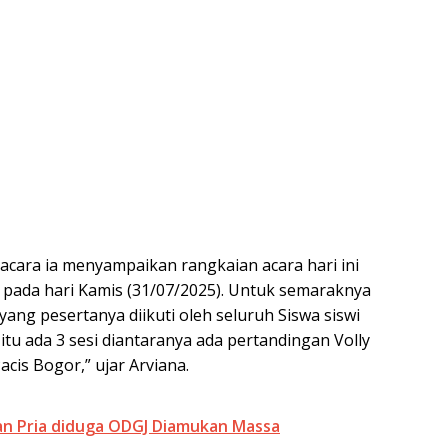
 acara ia menyampaikan rangkaian acara hari ini
ar pada hari Kamis (31/07/2025). Untuk semaraknya
yang pesertanya diikuti oleh seluruh Siswa siswi
tu ada 3 sesi diantaranya ada pertandingan Volly
acis Bogor,” ujar Arviana.
an Pria diduga ODGJ Diamukan Massa