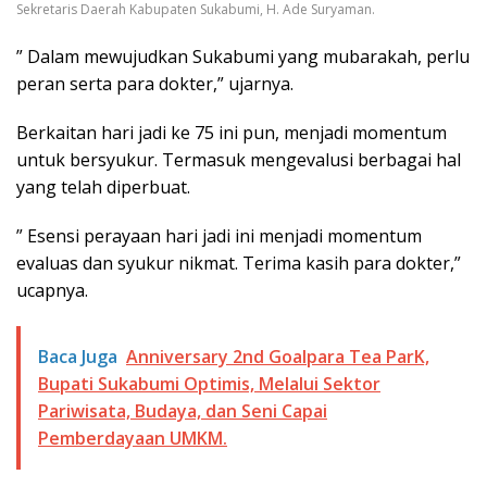
Sekretaris Daerah Kabupaten Sukabumi, H. Ade Suryaman.
” Dalam mewujudkan Sukabumi yang mubarakah, perlu
peran serta para dokter,” ujarnya.
Berkaitan hari jadi ke 75 ini pun, menjadi momentum
untuk bersyukur. Termasuk mengevalusi berbagai hal
yang telah diperbuat.
” Esensi perayaan hari jadi ini menjadi momentum
evaluas dan syukur nikmat. Terima kasih para dokter,”
ucapnya.
Baca Juga
Anniversary 2nd Goalpara Tea ParK,
Bupati Sukabumi Optimis, Melalui Sektor
Pariwisata, Budaya, dan Seni Capai
Pemberdayaan UMKM.