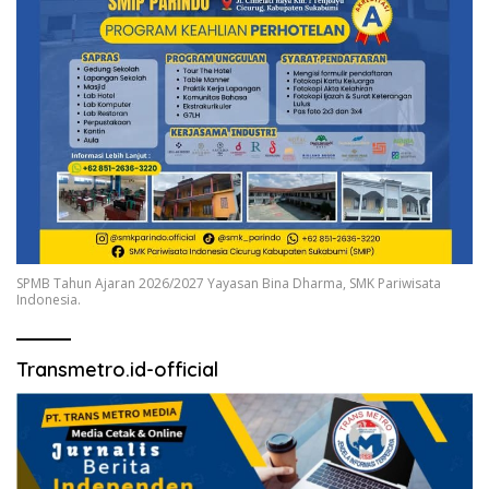
SPMB Tahun Ajaran 2026/2027 Yayasan Bina Dharma, SMK Pariwisata
Indonesia.
Transmetro.id-official