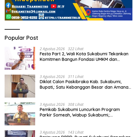
Popular Post
2 Agustus 2026
322 Lihat
Festa Part 2, Wali Kota Sukabumi Tekankan
Komitmen Bangun Fondasi UMKM dan
Ekonomi Daerah.
3 Agustus 2026
311 Lihat
Diklat Calon Paskibraka Kab. Sukabumi,
Bupati,: Satu Kebanggan Besar dan Amanah
Yang Harus Dijaga.
3 Agustus 2026
308 Lihat
Pemkab Sukabumi Luncurkan Program
Parkir Someah, Wabup Sukabumi,:
Tingkatkan Kualitas Pelayanan Kawasan
Wisata.
3 Agustus 2026
143 Lihat