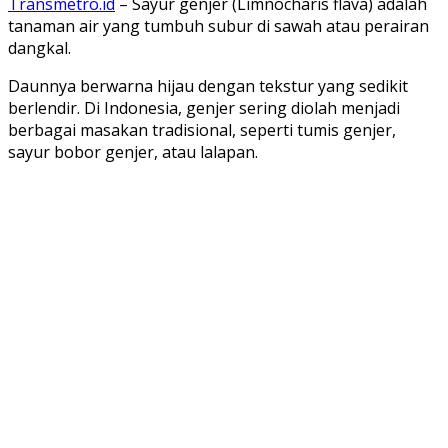
Transmetro.id
– Sayur genjer (Limnocharis flava) adalah
tanaman air yang tumbuh subur di sawah atau perairan
dangkal.
Daunnya berwarna hijau dengan tekstur yang sedikit
berlendir. Di Indonesia, genjer sering diolah menjadi
berbagai masakan tradisional, seperti tumis genjer,
sayur bobor genjer, atau lalapan.