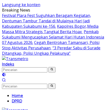
Langsung ke konten
Breaking News
Festival Plara Fest Suguhkan Beragam Kegiatan,
Dentuman Tambur Tandai di Mulainya Hari Jadi
Kabupaten Sukabumi ke-156.
Kapolres Bogor,Media
Massa Mitra Strategis Tangkal Berita Hoax
Pemkab
Sukabumi Mengucapkan Selamat Hari Hutan Indonesia
07 Agustus 2026.
Cegah Bentrokan Tamansari, Polisi
Stop Aktivitas Perusahaan
“3 Peredar Sabu di Surade
Ditangkap, Polisi Ungkap Pelakunya”
Indeks
Home
DPRD