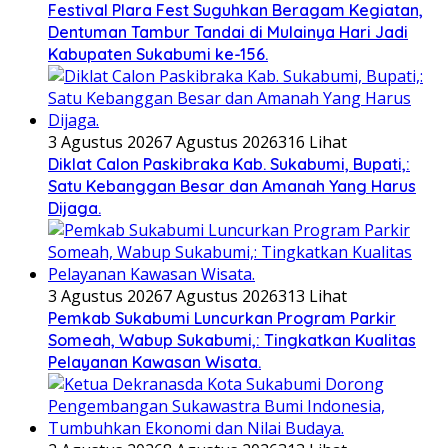
Festival Plara Fest Suguhkan Beragam Kegiatan,
Dentuman Tambur Tandai di Mulainya Hari Jadi
Kabupaten Sukabumi ke-156.
3 Agustus 2026
7 Agustus 2026
316 Lihat
Diklat Calon Paskibraka Kab. Sukabumi, Bupati,:
Satu Kebanggan Besar dan Amanah Yang Harus
Dijaga.
3 Agustus 2026
7 Agustus 2026
313 Lihat
Pemkab Sukabumi Luncurkan Program Parkir
Someah, Wabup Sukabumi,: Tingkatkan Kualitas
Pelayanan Kawasan Wisata.