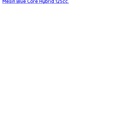
Mesin Blue Core Hybrid 125cc.