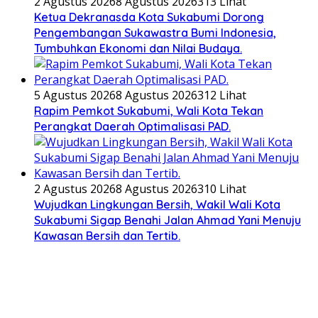
2 Agustus 2026
8 Agustus 2026
313 Lihat
Ketua Dekranasda Kota Sukabumi Dorong
Pengembangan Sukawastra Bumi Indonesia,
Tumbuhkan Ekonomi dan Nilai Budaya.
5 Agustus 2026
8 Agustus 2026
312 Lihat
Rapim Pemkot Sukabumi, Wali Kota Tekan
Perangkat Daerah Optimalisasi PAD.
2 Agustus 2026
8 Agustus 2026
310 Lihat
Wujudkan Lingkungan Bersih, Wakil Wali Kota
Sukabumi Sigap Benahi Jalan Ahmad Yani Menuju
Kawasan Bersih dan Tertib.