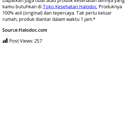
Dapatkan juga obat atau produk kesehatan lainnya yang
kamu butuhkan di
Toko Kesehatan Halodoc.
Produknya
100% asli (original) dan tepercaya. Tak perlu keluar
rumah, produk diantar dalam waktu 1 jam.*
Source:Halodoc.com
Post Views:
257