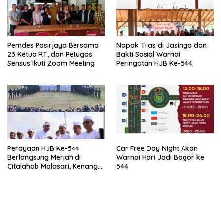
Pemdes Pasirjaya Bersama
Napak Tilas di Jasinga dan
23 Ketua RT, dan Petugas
Bakti Sosial Warnai
Sensus Ikuti Zoom Meeting
Peringatan HJB Ke-544.
Perayaan HJB Ke-544
Car Free Day Night Akan
Berlangsung Meriah di
Warnai Hari Jadi Bogor ke
Citalahab Malasari, Kenang
544
Sejarah Jadi Alasan.