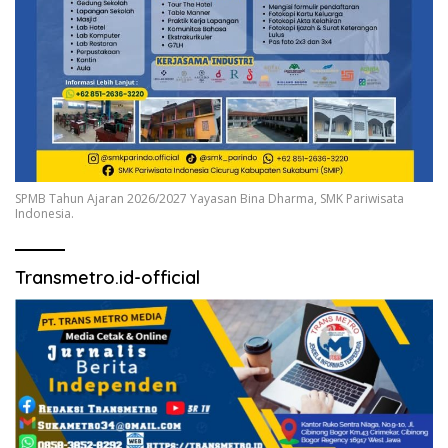
SPMB Tahun Ajaran 2026/2027 Yayasan Bina Dharma, SMK Pariwisata
Indonesia.
Transmetro.id-official