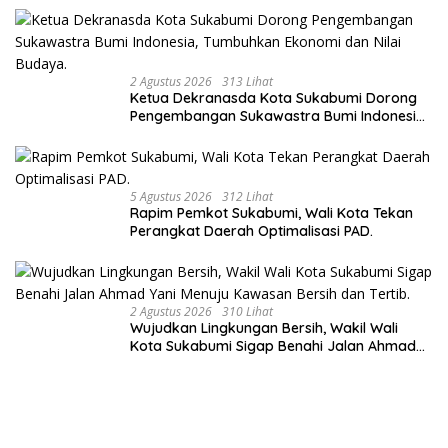
2 Agustus 2026
313 Lihat
Ketua Dekranasda Kota Sukabumi Dorong
Pengembangan Sukawastra Bumi Indonesia,
Tumbuhkan Ekonomi dan Nilai Budaya.
5 Agustus 2026
312 Lihat
Rapim Pemkot Sukabumi, Wali Kota Tekan
Perangkat Daerah Optimalisasi PAD.
2 Agustus 2026
310 Lihat
Wujudkan Lingkungan Bersih, Wakil Wali
Kota Sukabumi Sigap Benahi Jalan Ahmad
Yani Menuju Kawasan Bersih dan Tertib.