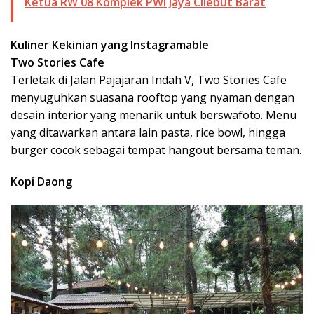
Ketua RW 08 Komplek PWI Jaya Cilebut Barat
Kuliner Kekinian yang Instagramable
Two Stories Cafe
Terletak di Jalan Pajajaran Indah V, Two Stories Cafe
menyuguhkan suasana rooftop yang nyaman dengan
desain interior yang menarik untuk berswafoto. Menu
yang ditawarkan antara lain pasta, rice bowl, hingga
burger cocok sebagai tempat hangout bersama teman.
Kopi Daong