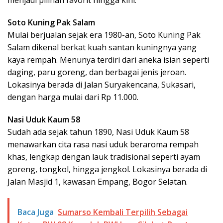
menjadi pilihan favorit hingga kini.
Soto Kuning Pak Salam
Mulai berjualan sejak era 1980-an, Soto Kuning Pak
Salam dikenal berkat kuah santan kuningnya yang
kaya rempah. Menunya terdiri dari aneka isian seperti
daging, paru goreng, dan berbagai jenis jeroan.
Lokasinya berada di Jalan Suryakencana, Sukasari,
dengan harga mulai dari Rp 11.000.
Nasi Uduk Kaum 58
Sudah ada sejak tahun 1890, Nasi Uduk Kaum 58
menawarkan cita rasa nasi uduk beraroma rempah
khas, lengkap dengan lauk tradisional seperti ayam
goreng, tongkol, hingga jengkol. Lokasinya berada di
Jalan Masjid 1, kawasan Empang, Bogor Selatan.
Baca Juga
Sumarso Kembali Terpilih Sebagai