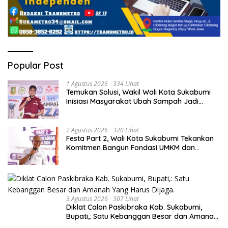
Popular Post
1 Agustus 2026
334 Lihat
Temukan Solusi, Wakil Wali Kota Sukabumi
Inisiasi Masyarakat Ubah Sampah Jadi
Peluang Ekonomi.
2 Agustus 2026
320 Lihat
Festa Part 2, Wali Kota Sukabumi Tekankan
Komitmen Bangun Fondasi UMKM dan
Ekonomi Daerah.
3 Agustus 2026
307 Lihat
Diklat Calon Paskibraka Kab. Sukabumi,
Bupati,: Satu Kebanggan Besar dan Amanah
Yang Harus Dijaga.