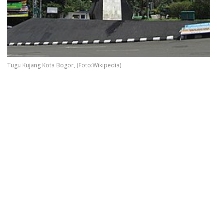
Tugu Kujang Kota Bogor, (Foto:Wikipedia)