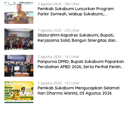
3 Agustus 2026
306 Lihat
Pemkab Sukabumi Luncurkan Program
Parkir Someah, Wabup Sukabumi,:
Tingkatkan Kualitas Pelayanan Kawasan
Wisata.
1 Agustus 2026
250 Lihat
Silaturahmi Kapolres Sukabumi, Bupati,:
Kerjasama Solid, Bangun Sinergitas dan
Potensi Sukabumi.
3 Agustus 2026
141 Lihat
Paripurna DPRD, Bupati Sukabumi Paparkan
Perubahan APBD 2026, Serta Perihal Penting
Lainnnya.
5 Agustus 2026
137 Lihat
Pemkab Sukabumi Mengucapkan Selamat
Hari Dharma Wanita, 05 Agustus 2026.