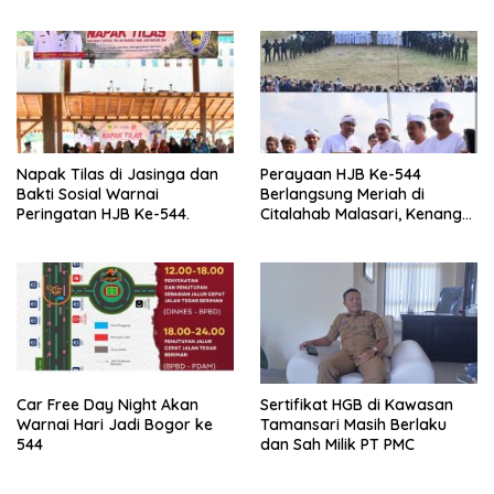
Ekonomi Masyarakat
Napak Tilas di Jasinga dan
Perayaan HJB Ke-544
Bakti Sosial Warnai
Berlangsung Meriah di
Peringatan HJB Ke-544.
Citalahab Malasari, Kenang
Sejarah Jadi Alasan.
Car Free Day Night Akan
Sertifikat HGB di Kawasan
Warnai Hari Jadi Bogor ke
Tamansari Masih Berlaku
544
dan Sah Milik PT PMC