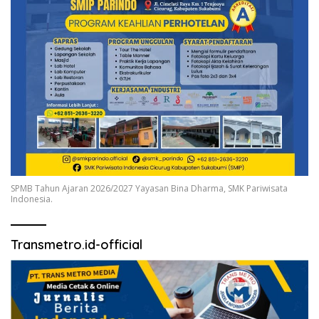
SPMB Tahun Ajaran 2026/2027 Yayasan Bina Dharma, SMK Pariwisata
Indonesia.
Transmetro.id-official