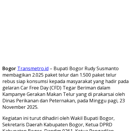
Bogor
Transmetro.id
– Bupati Bogor Rudy Susmanto
membagikan 2.025 paket telur dan 1.500 paket telur
rebus siap konsumsi kepada masyarakat yang hadir pada
gelaran Car Free Day (CFD) Tegar Beriman dalam
Kampanye Gerakan Makan Telur yang di prakarsai oleh
Dinas Perikanan dan Peternakan, pada Minggu pagi, 23
November 2025.
Kegiatan ini turut dihadiri oleh Wakil Bupati Bogor,
Sekretaris Daerah Kabupaten Bogor, Ketua DPRD
Kabupaten Bogor, Dandim 0261, Ketua Pengadilan