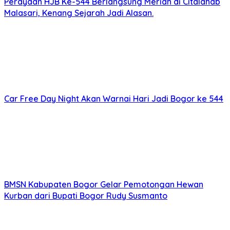
Perayaan HJB Ke-544 Berlangsung Meriah di Citalahab
Malasari, Kenang Sejarah Jadi Alasan.
Car Free Day Night Akan Warnai Hari Jadi Bogor ke 544
BMSN Kabupaten Bogor Gelar Pemotongan Hewan
Kurban dari Bupati Bogor Rudy Susmanto