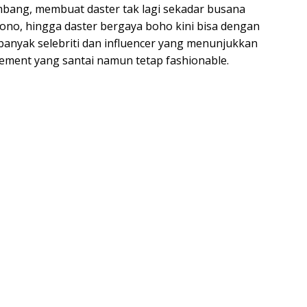
bang, membuat daster tak lagi sekadar busana
mono, hingga daster bergaya boho kini bisa dengan
anyak selebriti dan influencer yang menunjukkan
tement yang santai namun tetap fashionable.