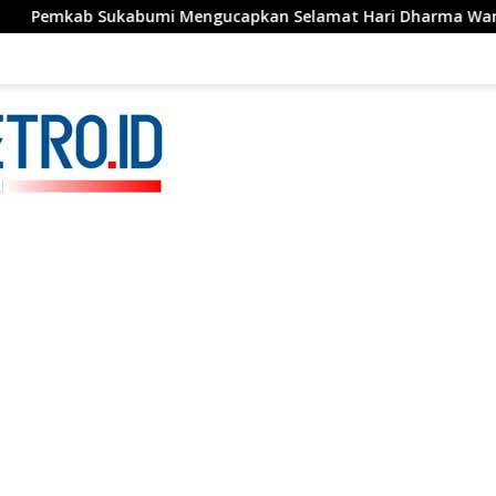
 Mengucapkan Selamat Hari Dharma Wanita, 05 Agustus 2026.