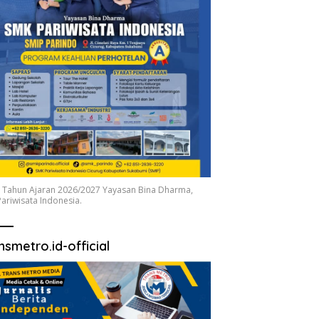
 Tahun Ajaran 2026/2027 Yayasan Bina Dharma,
ariwisata Indonesia.
nsmetro.id-official