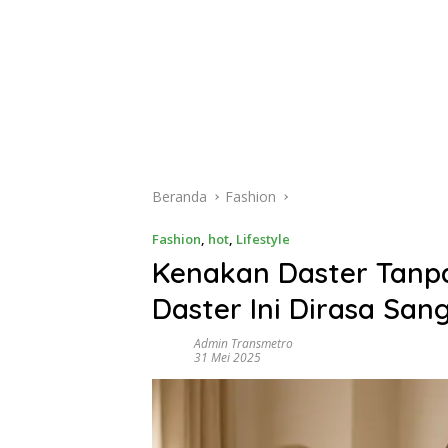
Beranda
Fashion
Fashion
,
hot
,
Lifestyle
Kenakan Daster Tanpa
Daster Ini Dirasa San
Admin Transmetro
31 Mei 2025