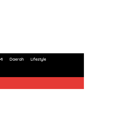
MI
Daerah
Lifestyle