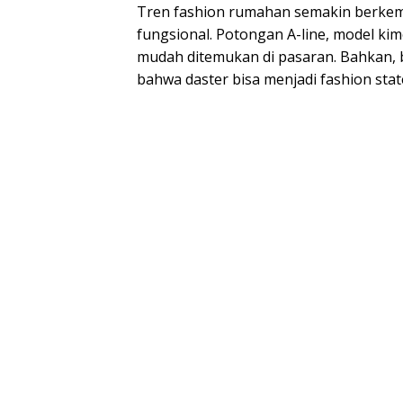
Tren fashion rumahan semakin berkem
fungsional. Potongan A-line, model ki
mudah ditemukan di pasaran. Bahkan, b
bahwa daster bisa menjadi fashion sta