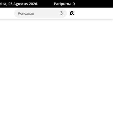
Paripurna DPRD, Bupati Sukabumi Paparkan Perubahan 