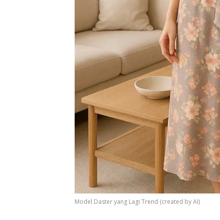
Model Daster yang Lagi Trend (created by AI)