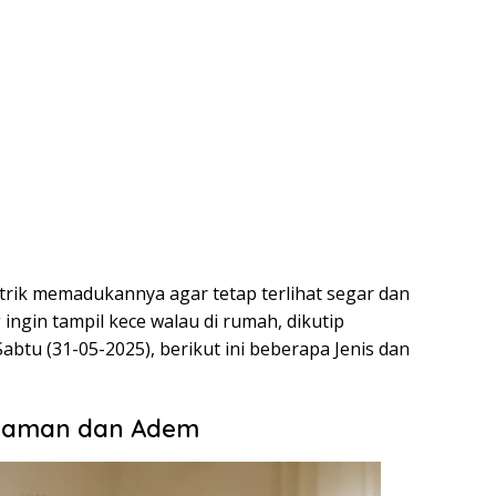
a trik memadukannya agar tetap terlihat segar dan
ngin tampil kece walau di rumah, dikutip
abtu (31-05-2025), berikut ini beberapa Jenis dan
Nyaman dan Adem