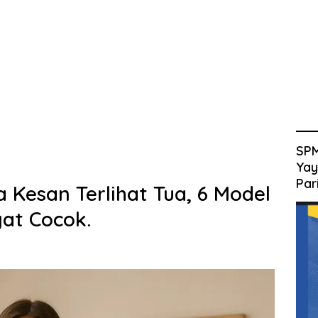
SPM
Yay
Par
 Kesan Terlihat Tua, 6 Model
gat Cocok.