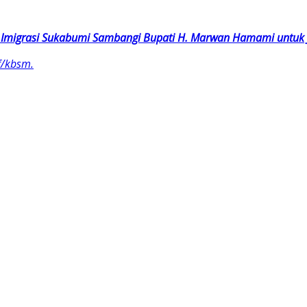
 Imigrasi Sukabumi Sambangi Bupati H. Marwan Hamami untuk Ja
f/kbsm.