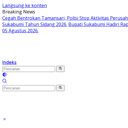
Langsung ke konten
Breaking News
Cegah Bentrokan Tamansari, Polisi Stop Aktivitas Perusa
Sukabumi Tahun Sidang 2026.
Bupati Sukabumi Hadiri Ra
05 Agustus 2026.
Indeks