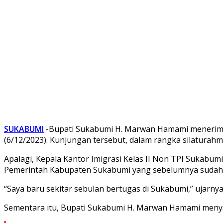
SUKABUMI
-Bupati Sukabumi H. Marwan Hamami menerima k
(6/12/2023). Kunjungan tersebut, dalam rangka silaturahmi
Apalagi, Kepala Kantor Imigrasi Kelas II Non TPI Sukabum
Pemerintah Kabupaten Sukabumi yang sebelumnya sudah 
“Saya baru sekitar sebulan bertugas di Sukabumi,” ujarny
Sementara itu, Bupati Sukabumi H. Marwan Hamami menyamb