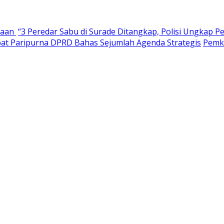
haan
“3 Peredar Sabu di Surade Ditangkap, Polisi Ungkap P
pat Paripurna DPRD Bahas Sejumlah Agenda Strategis
Pemk