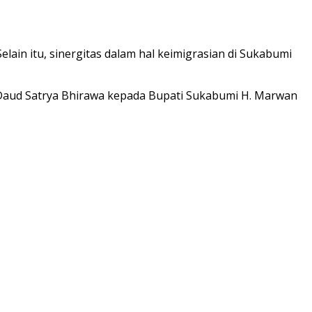
lain itu, sinergitas dalam hal keimigrasian di Sukabumi
i Daud Satrya Bhirawa kepada Bupati Sukabumi H. Marwan