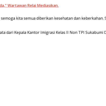
da," Wartawan Relai Mediasikan.
i, semoga kita semua diberikan kesehatan dan keberkahan. Se
mata dari Kepala Kantor Imigrasi Kelas II Non TPI Sukabum