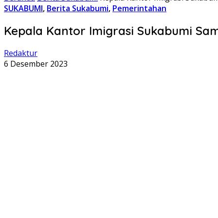
SUKABUMI
,
Berita Sukabumi
,
Pemerintahan
Kepala Kantor Imigrasi Sukabumi Sam
Redaktur
6 Desember 2023