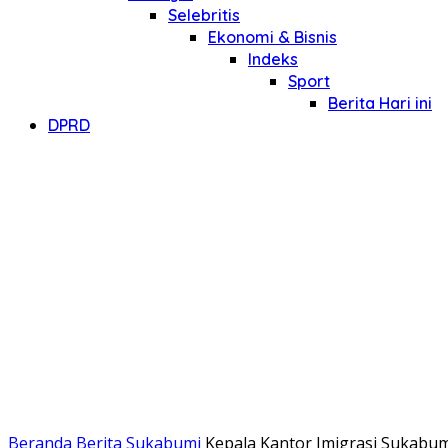
Selebritis
Ekonomi & Bisnis
Indeks
Sport
Berita Hari ini
DPRD
Beranda
Berita Sukabumi
Kepala Kantor Imigrasi Sukabum