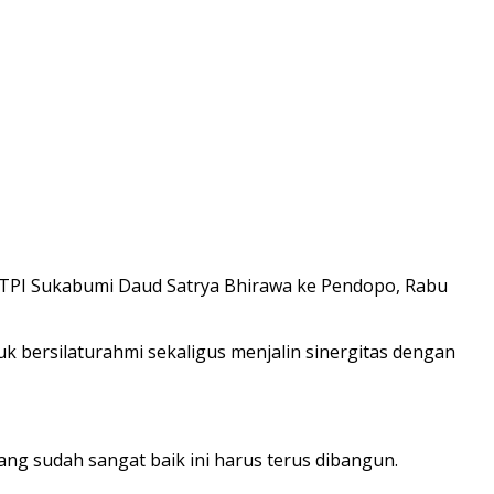
 TPI Sukabumi Daud Satrya Bhirawa ke Pendopo, Rabu
uk bersilaturahmi sekaligus menjalin sinergitas dengan
ng sudah sangat baik ini harus terus dibangun.