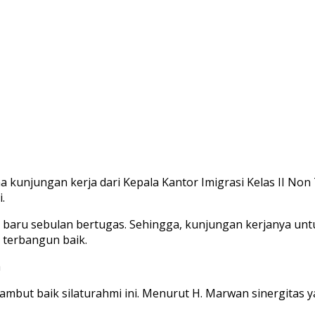
unjungan kerja dari Kepala Kantor Imigrasi Kelas II Non
.
i baru sebulan bertugas. Sehingga, kunjungan kerjanya unt
terbangun baik.
a
ut baik silaturahmi ini. Menurut H. Marwan sinergitas ya