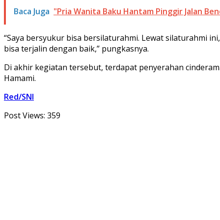
Baca Juga
"Pria Wanita Baku Hantam Pinggir Jalan Ben
“Saya bersyukur bisa bersilaturahmi. Lewat silaturahmi in
bisa terjalin dengan baik,” pungkasnya.
Di akhir kegiatan tersebut, terdapat penyerahan cindera
Hamami.
Red/SNI
Post Views:
359