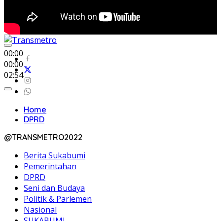
00:00
00:00
02:54
Home
DPRD
@TRANSMETRO2022
Berita Sukabumi
Pemerintahan
DPRD
Seni dan Budaya
Politik & Parlemen
Nasional
SUKABUMI