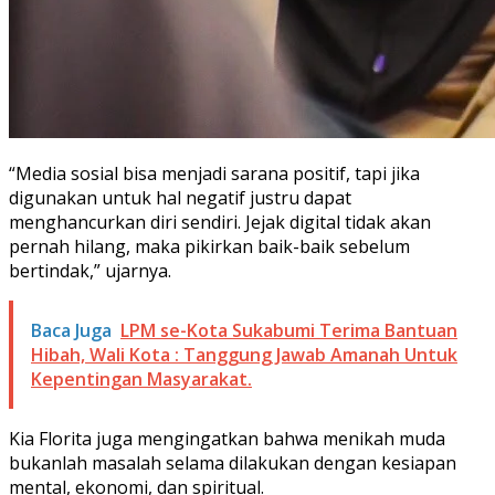
“Media sosial bisa menjadi sarana positif, tapi jika
digunakan untuk hal negatif justru dapat
menghancurkan diri sendiri. Jejak digital tidak akan
pernah hilang, maka pikirkan baik-baik sebelum
bertindak,” ujarnya.
Baca Juga
LPM se-Kota Sukabumi Terima Bantuan
Hibah, Wali Kota : Tanggung Jawab Amanah Untuk
Kepentingan Masyarakat.
Kia Florita juga mengingatkan bahwa menikah muda
bukanlah masalah selama dilakukan dengan kesiapan
mental, ekonomi, dan spiritual.