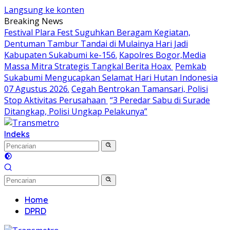
Langsung ke konten
Breaking News
Festival Plara Fest Suguhkan Beragam Kegiatan,
Dentuman Tambur Tandai di Mulainya Hari Jadi
Kabupaten Sukabumi ke-156.
Kapolres Bogor,Media
Massa Mitra Strategis Tangkal Berita Hoax
Pemkab
Sukabumi Mengucapkan Selamat Hari Hutan Indonesia
07 Agustus 2026.
Cegah Bentrokan Tamansari, Polisi
Stop Aktivitas Perusahaan
“3 Peredar Sabu di Surade
Ditangkap, Polisi Ungkap Pelakunya”
Indeks
Home
DPRD