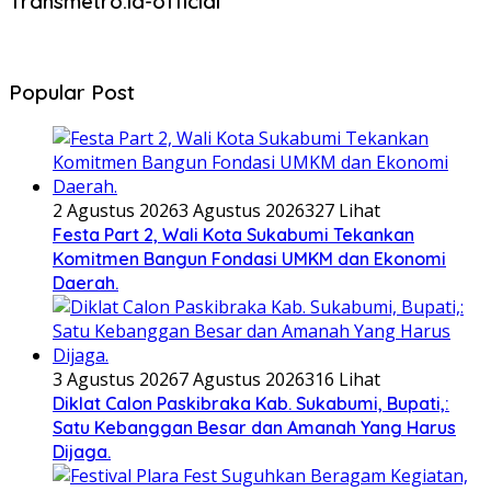
Transmetro.id-official
Popular Post
2 Agustus 2026
3 Agustus 2026
327 Lihat
Festa Part 2, Wali Kota Sukabumi Tekankan
Komitmen Bangun Fondasi UMKM dan Ekonomi
Daerah.
3 Agustus 2026
7 Agustus 2026
316 Lihat
Diklat Calon Paskibraka Kab. Sukabumi, Bupati,:
Satu Kebanggan Besar dan Amanah Yang Harus
Dijaga.