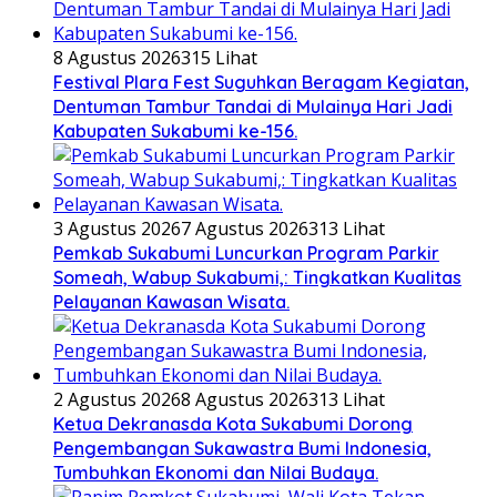
8 Agustus 2026
315 Lihat
Festival Plara Fest Suguhkan Beragam Kegiatan,
Dentuman Tambur Tandai di Mulainya Hari Jadi
Kabupaten Sukabumi ke-156.
3 Agustus 2026
7 Agustus 2026
313 Lihat
Pemkab Sukabumi Luncurkan Program Parkir
Someah, Wabup Sukabumi,: Tingkatkan Kualitas
Pelayanan Kawasan Wisata.
2 Agustus 2026
8 Agustus 2026
313 Lihat
Ketua Dekranasda Kota Sukabumi Dorong
Pengembangan Sukawastra Bumi Indonesia,
Tumbuhkan Ekonomi dan Nilai Budaya.