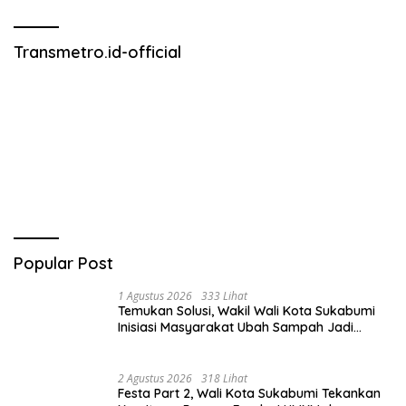
Transmetro.id-official
Popular Post
1 Agustus 2026
333 Lihat
Temukan Solusi, Wakil Wali Kota Sukabumi
Inisiasi Masyarakat Ubah Sampah Jadi
Peluang Ekonomi.
2 Agustus 2026
318 Lihat
Festa Part 2, Wali Kota Sukabumi Tekankan