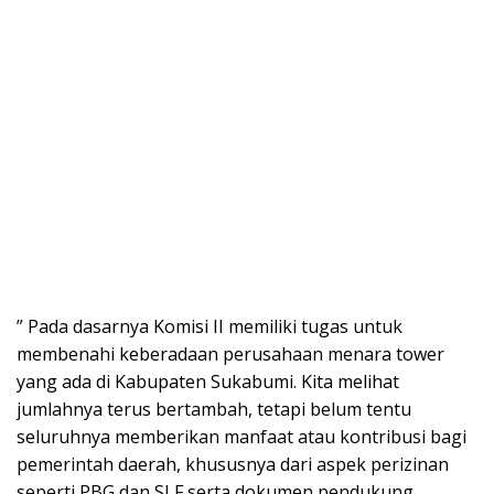
” Pada dasarnya Komisi II memiliki tugas untuk
membenahi keberadaan perusahaan menara tower
yang ada di Kabupaten Sukabumi. Kita melihat
jumlahnya terus bertambah, tetapi belum tentu
seluruhnya memberikan manfaat atau kontribusi bagi
pemerintah daerah, khususnya dari aspek perizinan
seperti PBG dan SLF serta dokumen pendukung