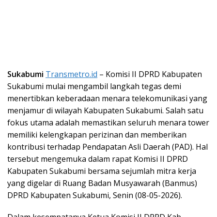
Sukabumi
Transmetro.id
–
Komisi II DPRD Kabupaten
Sukabumi mulai mengambil langkah tegas demi
menertibkan keberadaan menara telekomunikasi yang
menjamur di wilayah Kabupaten Sukabumi. Salah satu
fokus utama adalah memastikan seluruh menara tower
memiliki kelengkapan perizinan dan memberikan
kontribusi terhadap Pendapatan Asli Daerah (PAD). Hal
tersebut mengemuka dalam rapat Komisi II DPRD
Kabupaten Sukabumi bersama sejumlah mitra kerja
yang digelar di Ruang Badan Musyawarah (Banmus)
DPRD Kabupaten Sukabumi, Senin (08-05-2026).
Dalam kesempatanya Ketua Komisi II DPRD Kab