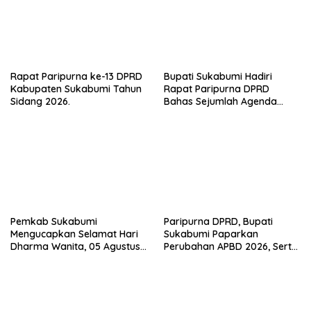
Rapat Paripurna ke-13 DPRD
Bupati Sukabumi Hadiri
Kabupaten Sukabumi Tahun
Rapat Paripurna DPRD
Sidang 2026.
Bahas Sejumlah Agenda
Strategis
Pemkab Sukabumi
Paripurna DPRD, Bupati
Mengucapkan Selamat Hari
Sukabumi Paparkan
Dharma Wanita, 05 Agustus
Perubahan APBD 2026, Serta
2026.
Perihal Penting Lainnnya.