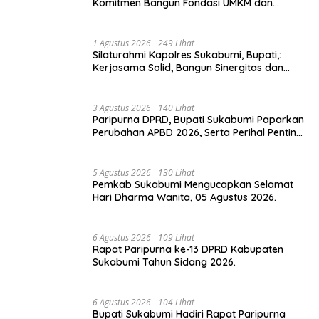
Komitmen Bangun Fondasi UMKM dan
Ekonomi Daerah.
1 Agustus 2026
249 Lihat
Silaturahmi Kapolres Sukabumi, Bupati,:
Kerjasama Solid, Bangun Sinergitas dan
Potensi Sukabumi.
3 Agustus 2026
140 Lihat
Paripurna DPRD, Bupati Sukabumi Paparkan
Perubahan APBD 2026, Serta Perihal Penting
Lainnnya.
5 Agustus 2026
130 Lihat
Pemkab Sukabumi Mengucapkan Selamat
Hari Dharma Wanita, 05 Agustus 2026.
6 Agustus 2026
109 Lihat
Rapat Paripurna ke-13 DPRD Kabupaten
Sukabumi Tahun Sidang 2026.
6 Agustus 2026
104 Lihat
Bupati Sukabumi Hadiri Rapat Paripurna