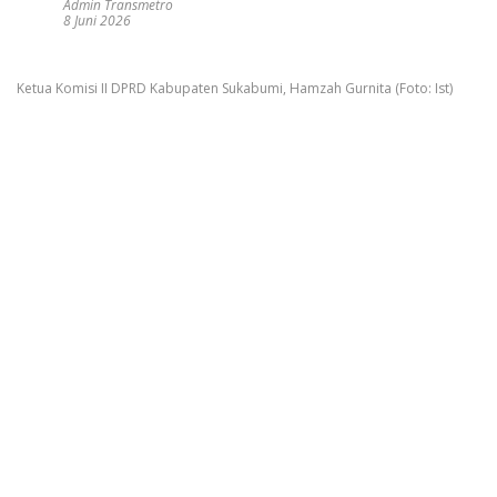
Admin Transmetro
8 Juni 2026
Ketua Komisi II DPRD Kabupaten Sukabumi, Hamzah Gurnita (Foto: Ist)